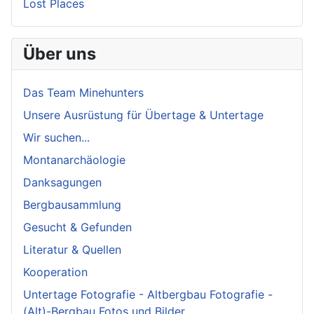
Lost Places
Über uns
Das Team Minehunters
Unsere Ausrüstung für Übertage & Untertage
Wir suchen...
Montanarchäologie
Danksagungen
Bergbausammlung
Gesucht & Gefunden
Literatur & Quellen
Kooperation
Untertage Fotografie - Altbergbau Fotografie -
(Alt)-Bergbau Fotos und Bilder