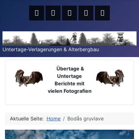
Untertage-Verlagerungen & Alterbergbau
Übertage &
Untertage
Berichte mit
vielen Fotografien
Aktuelle Seite:
Home
Bodås gruvlave