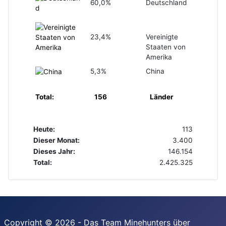
60,0%
Deutschland
23,4%
Vereinigte
Staaten von
Amerika
5,3%
China
Total:
156
Länder
Heute:
113
Dieser Monat:
3.400
Dieses Jahr:
146.154
Total:
2.425.325
Copyright © 2026 - Das Team Minehunters über