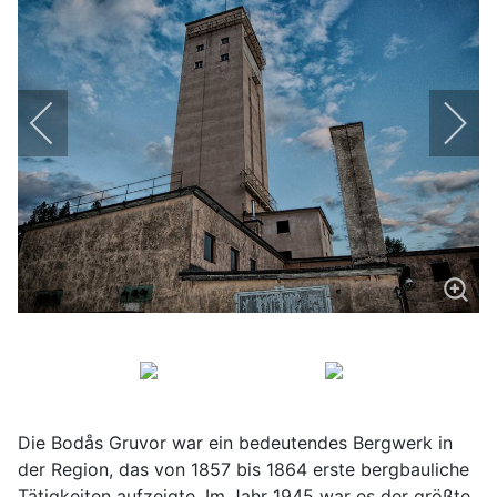
Die Bodås Gruvor war ein bedeutendes Bergwerk in
der Region, das von 1857 bis 1864 erste bergbauliche
Tätigkeiten aufzeigte. Im Jahr 1945 war es der größte