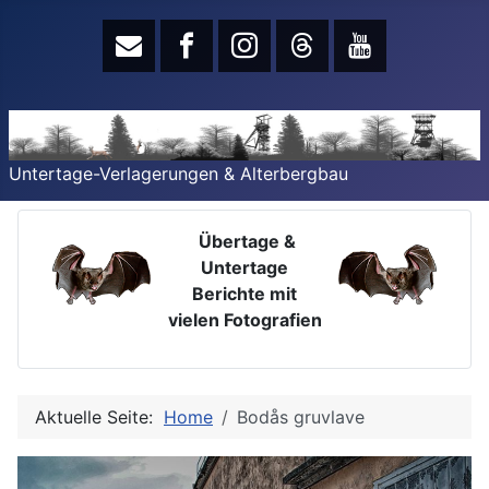
Untertage-Verlagerungen & Alterbergbau
Übertage &
Untertage
Berichte mit
vielen Fotografien
Aktuelle Seite:
Home
Bodås gruvlave