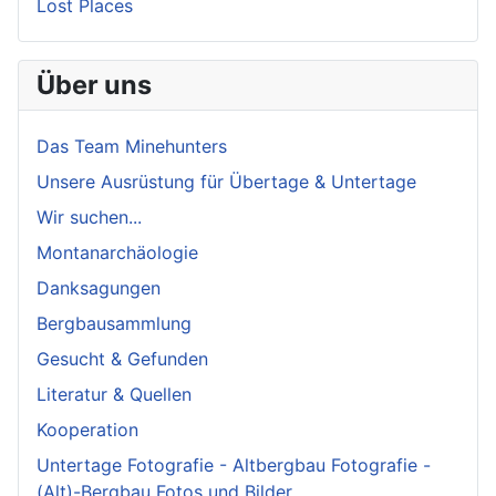
Lost Places
Über uns
Das Team Minehunters
Unsere Ausrüstung für Übertage & Untertage
Wir suchen...
Montanarchäologie
Danksagungen
Bergbausammlung
Gesucht & Gefunden
Literatur & Quellen
Kooperation
Untertage Fotografie - Altbergbau Fotografie -
(Alt)-Bergbau Fotos und Bilder