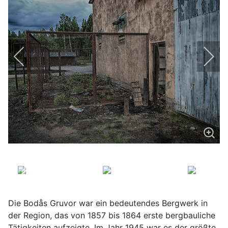
Die Bodås Gruvor war ein bedeutendes Bergwerk in
der Region, das von 1857 bis 1864 erste bergbauliche
Tätigkeiten aufzeigte. Im Jahr 1945 war es der größte