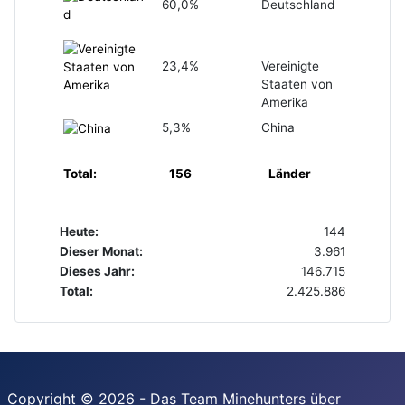
60,0%
Deutschland
23,4%
Vereinigte
Staaten von
Amerika
5,3%
China
Total:
156
Länder
Heute:
144
Dieser Monat:
3.961
Dieses Jahr:
146.715
Total:
2.425.886
Copyright © 2026 - Das Team Minehunters über