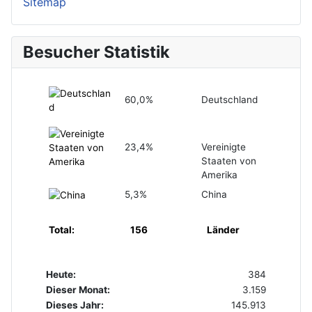
Sitemap
Besucher Statistik
60,0%
Deutschland
23,4%
Vereinigte
Staaten von
Amerika
5,3%
China
Total:
156
Länder
Heute:
384
Dieser Monat:
3.159
Dieses Jahr:
145.913