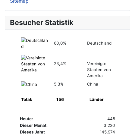
Sitemap
Besucher Statistik
60,0%
Deutschland
23,4%
Vereinigte
Staaten von
Amerika
5,3%
China
Total:
156
Länder
Heute:
445
Dieser Monat:
3.220
Dieses Jahr:
145.974