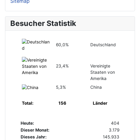
Sitemap
Besucher Statistik
60,0%
Deutschland
23,4%
Vereinigte
Staaten von
Amerika
5,3%
China
Total:
156
Länder
Heute:
404
Dieser Monat:
3.179
Dieses Jahr:
145.933