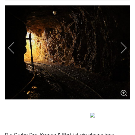
Die Grube Drei Kronen & Ehrt ist ein ehemaliges