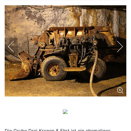
Die Grube Drei Kronen & Ehrt ist ein ehemaliges