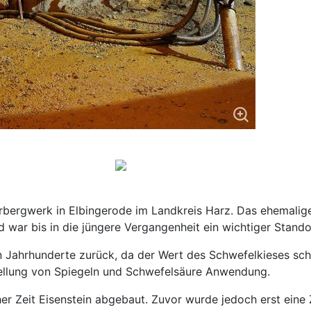
erbergwerk in Elbingerode im Landkreis Harz. Das ehemalig
war bis in die jüngere Vergangenheit ein wichtiger Stando
en Jahrhunderte zurück, da der Wert des Schwefelkieses sch
stellung von Spiegeln und Schwefelsäure Anwendung.
her Zeit Eisenstein abgebaut. Zuvor wurde jedoch erst eine