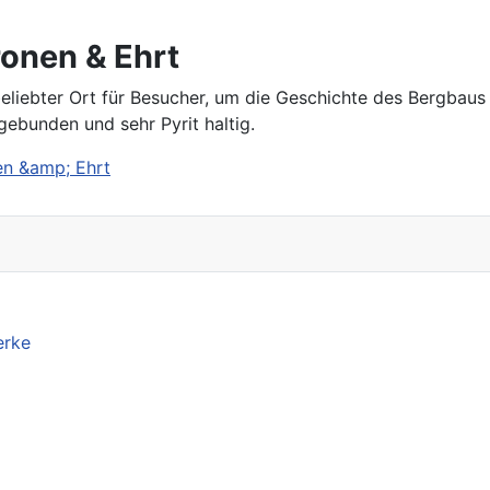
onen & Ehrt
beliebter Ort für Besucher, um die Geschichte des Bergbau
gebunden und sehr Pyrit haltig.
en &amp; Ehrt
erke