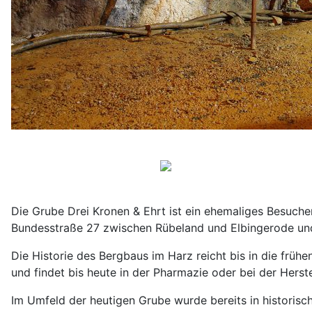
Die Grube Drei Kronen & Ehrt ist ein ehemaliges Besuch
Bundesstraße 27 zwischen Rübeland und Elbingerode und 
Die Historie des Bergbaus im Harz reicht bis in die früh
und findet bis heute in der Pharmazie oder bei der Her
Im Umfeld der heutigen Grube wurde bereits in historisc