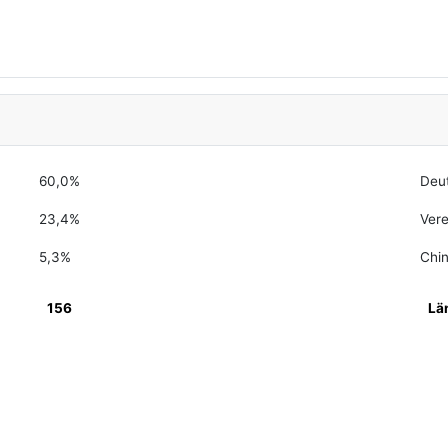
60,0%
Deu
23,4%
Vere
5,3%
Chi
156
Lä