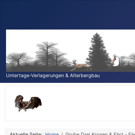
Untertage-Verlagerungen & Alterbergbau
Aktuelle Seite:
Home
Grube Drei Kronen & Ehrt - E