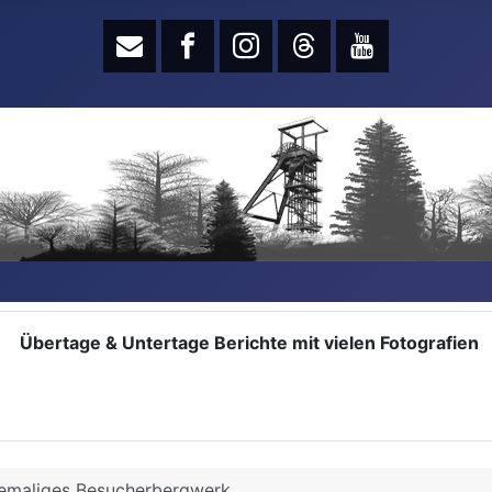
Übertage & Untertage Berichte mit vielen Fotografien
hemaliges Besucherbergwerk