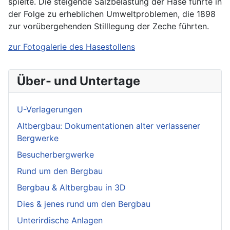
spielte. Die steigende Salzbelastung der Hase führte in
der Folge zu erheblichen Umweltproblemen, die 1898
zur vorübergehenden Stilllegung der Zeche führten.
zur Fotogalerie des Hasestollens
Über- und Untertage
U-Verlagerungen
Altbergbau: Dokumentationen alter verlassener
Bergwerke
Besucherbergwerke
Rund um den Bergbau
Bergbau & Altbergbau in 3D
Dies & jenes rund um den Bergbau
Unterirdische Anlagen