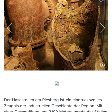
0
Der Hasestollen am Piesberg ist ein eindrucksvolles
Zeugnis der industriellen Geschichte der Region. Mit
einer Gesamtlänge von 2100 Metern wurde der Stollen