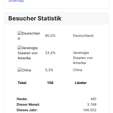
Sitemap
Besucher Statistik
60,0%
Deutschland
23,4%
Vereinigte
Staaten von
Amerika
5,3%
China
Total:
156
Länder
Heute:
461
Dieser Monat:
3.748
Dieses Jahr:
146.502