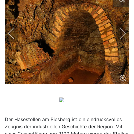
0
Der Hasestollen am Piesberg ist ein eindrucksvolles
Zeugnis der industriellen Geschichte der Region. Mit
einer Gesamtlänge von 2100 Metern wurde der Stollen