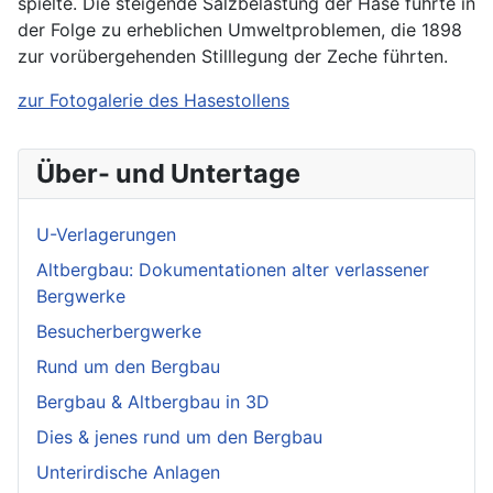
spielte. Die steigende Salzbelastung der Hase führte in
der Folge zu erheblichen Umweltproblemen, die 1898
zur vorübergehenden Stilllegung der Zeche führten.
zur Fotogalerie des Hasestollens
Über- und Untertage
U-Verlagerungen
Altbergbau: Dokumentationen alter verlassener
Bergwerke
Besucherbergwerke
Rund um den Bergbau
Bergbau & Altbergbau in 3D
Dies & jenes rund um den Bergbau
Unterirdische Anlagen