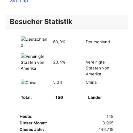
Sitemap
Besucher Statistik
60,0%
Deutschland
23,4%
Vereinigte
Staaten von
Amerika
5,3%
China
Total:
156
Länder
Heute:
148
Dieser Monat:
3.965
Dieses Jahr:
146.719