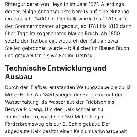
Rittergut derer von Heynitz im Jahr 1571. Allerdings
deuten einige Anhaltspunkte bereits auf eine Nutzung
um das Jahr 1400 hin. Der Kalk wurde bis 1770 nur in
den Sommermonaten abgebaut, ab 1781 bis 1810 dann
über Tage im sogenannten blauen Bruch. Ab 1850
setzte der Tiefbau ein, wodurch der Kalk an zwei
Stellen gebrochen wurde – bläulicher im Blauen Bruch
und grauweißer bis weißer im Tiefbau.
Technische Entwicklung und
Ausbau
Durch den Tiefbau entstanden Weitungsbaue bis zu 12
Meter Höhe. Ab 1896 stiegen die Probleme mit der
Wasserhaltung, da Wasser aus der Triebisch ins
Bergwerk drang. Um den Kalk schneller zu
transportieren, wurde ein 150 Meter langer
Förderbremsweg bis zur 2. Sohle gebaut. Der
abgebaute Kalk besitzt einen Kalziumkarbonatgehalt