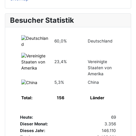
Besucher Statistik
60,0%
Deutschland
23,4%
Vereinigte
Staaten von
Amerika
5,3%
China
Total:
156
Länder
Heute:
69
Dieser Monat:
3.356
Dieses Jahr:
146.110