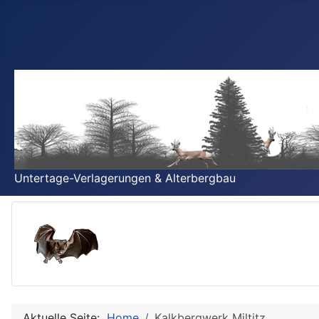
Untertage-Verlagerungen & Alterbergbau
Aktuelle Seite:
Home
Kalkbergwerk Miltitz