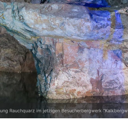
ung Rauchquarz im jetzigen Besucherbergwerk "Kalkbergwe