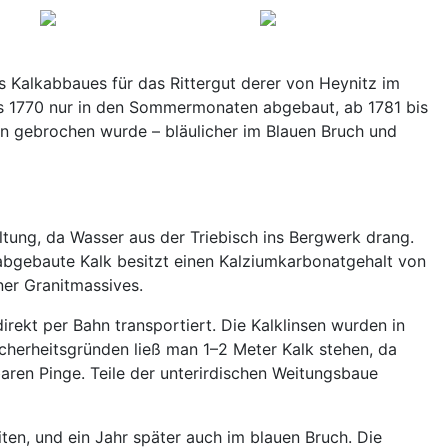
 Kalkabbaues für das Rittergut derer von Heynitz im
bis 1770 nur in den Sommermonaten abgebaut, ab 1781 bis
en gebrochen wurde – bläulicher im Blauen Bruch und
tung, da Wasser aus der Triebisch ins Bergwerk drang.
 abgebaute Kalk besitzt einen Kalziumkarbonatgehalt von
ner Granitmassives.
rekt per Bahn transportiert. Die Kalklinsen wurden in
cherheitsgründen ließ man 1–2 Meter Kalk stehen, da
aren Pinge. Teile der unterirdischen Weitungsbaue
n, und ein Jahr später auch im blauen Bruch. Die