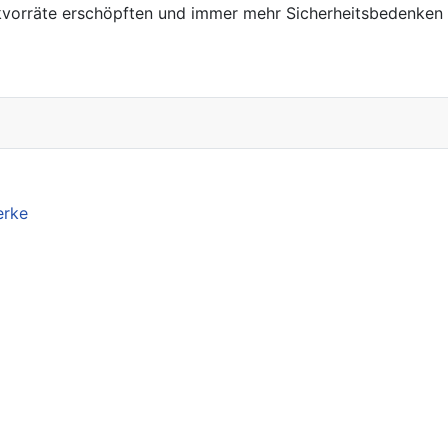
alkvorräte erschöpften und immer mehr Sicherheitsbedenken
erke