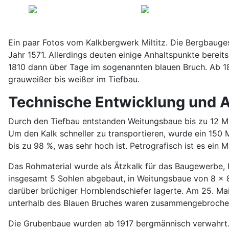
Ein paar Fotos vom Kalkbergwerk Miltitz. Die Bergbauge
Jahr 1571. Allerdings deuten einige Anhaltspunkte berei
1810 dann über Tage im sogenannten blauen Bruch. Ab 18
grauweißer bis weißer im Tiefbau.
Technische Entwicklung und 
Durch den Tiefbau entstanden Weitungsbaue bis zu 12 Me
Um den Kalk schneller zu transportieren, wurde ein 150
bis zu 98 %, was sehr hoch ist. Petrografisch ist es ei
Das Rohmaterial wurde als Ätzkalk für das Baugewerbe, R
insgesamt 5 Sohlen abgebaut, in Weitungsbaue von 8 x 8
darüber brüchiger Hornblendschiefer lagerte. Am 25. Ma
unterhalb des Blauen Bruches waren zusammengebroche
Die Grubenbaue wurden ab 1917 bergmännisch verwahrt. D