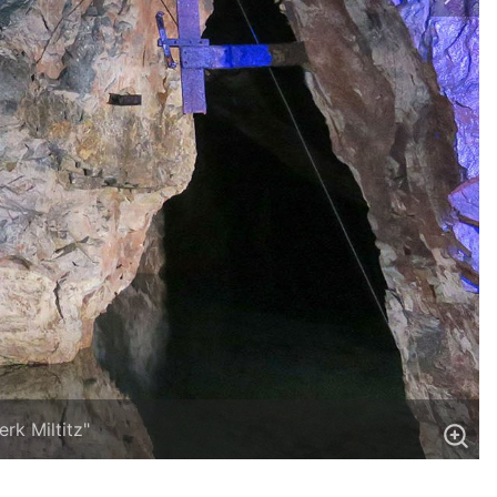
rk Miltitz"