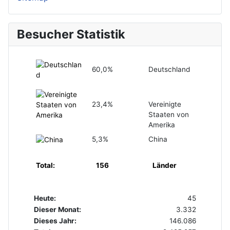
Besucher Statistik
60,0%
Deutschland
23,4%
Vereinigte
Staaten von
Amerika
5,3%
China
Total:
156
Länder
Heute:
45
Dieser Monat:
3.332
Dieses Jahr:
146.086