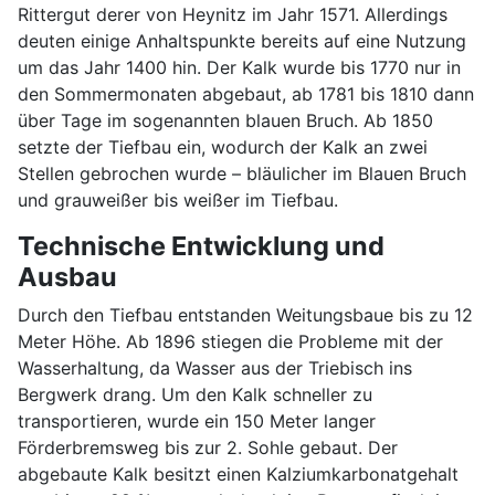
Rittergut derer von Heynitz im Jahr 1571. Allerdings
deuten einige Anhaltspunkte bereits auf eine Nutzung
um das Jahr 1400 hin. Der Kalk wurde bis 1770 nur in
den Sommermonaten abgebaut, ab 1781 bis 1810 dann
über Tage im sogenannten blauen Bruch. Ab 1850
setzte der Tiefbau ein, wodurch der Kalk an zwei
Stellen gebrochen wurde – bläulicher im Blauen Bruch
und grauweißer bis weißer im Tiefbau.
Technische Entwicklung und
Ausbau
Durch den Tiefbau entstanden Weitungsbaue bis zu 12
Meter Höhe. Ab 1896 stiegen die Probleme mit der
Wasserhaltung, da Wasser aus der Triebisch ins
Bergwerk drang. Um den Kalk schneller zu
transportieren, wurde ein 150 Meter langer
Förderbremsweg bis zur 2. Sohle gebaut. Der
abgebaute Kalk besitzt einen Kalziumkarbonatgehalt