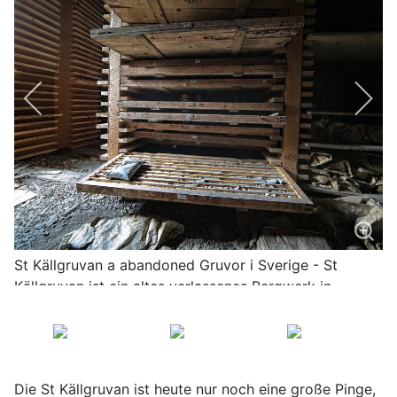
St Källgruvan a abandoned Gruvor i Sverige - St
Källgruvan ist ein altes verlassenes Bergwerk in
Schweden mit mit wunderschönen Altbergbau
Impressionen
Die St Källgruvan ist heute nur noch eine große Pinge,