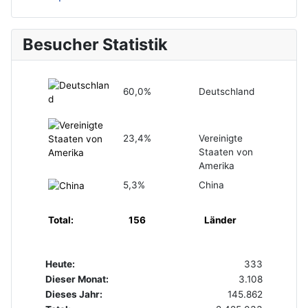
Besucher Statistik
60,0%
Deutschland
23,4%
Vereinigte
Staaten von
Amerika
5,3%
China
Total:
156
Länder
Heute:
333
Dieser Monat:
3.108
Dieses Jahr:
145.862