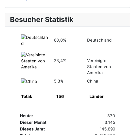
Besucher Statistik
60,0%
Deutschland
23,4%
Vereinigte
Staaten von
Amerika
5,3%
China
Total:
156
Länder
Heute:
370
Dieser Monat:
3.145
Dieses Jahr:
145.899