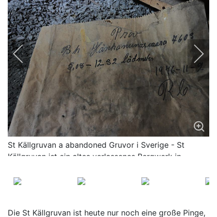
St Källgruvan a abandoned Gruvor i Sverige - St
Källgruvan ist ein altes verlassenes Bergwerk in
Schweden mit mit wunderschönen Altbergbau
Impressionen
Die St Källgruvan ist heute nur noch eine große Pinge,