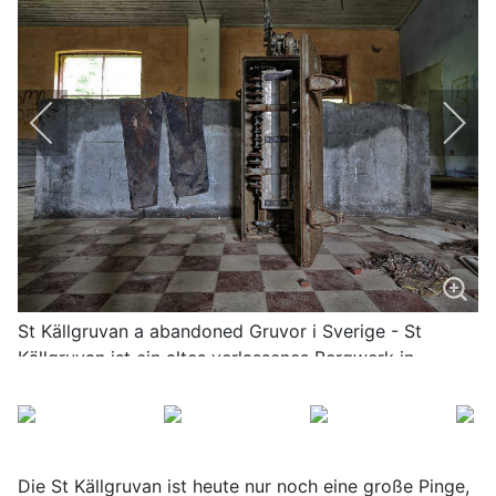
St Källgruvan a abandoned Gruvor i Sverige - St
Källgruvan ist ein altes verlassenes Bergwerk in
Schweden mit mit wunderschönen Altbergbau
Impressionen
Die St Källgruvan ist heute nur noch eine große Pinge,