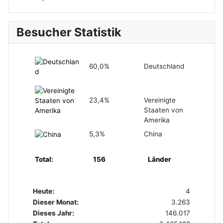
Besucher Statistik
60,0%
Deutschland
23,4%
Vereinigte
Staaten von
Amerika
5,3%
China
Total:
156
Länder
Heute:
4
Dieser Monat:
3.263
Dieses Jahr:
146.017