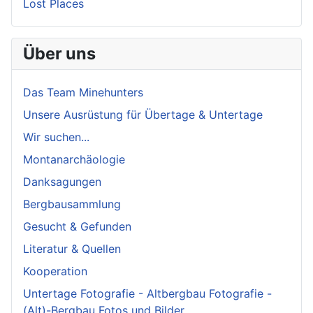
Lost Places
Über uns
Das Team Minehunters
Unsere Ausrüstung für Übertage & Untertage
Wir suchen...
Montanarchäologie
Danksagungen
Bergbausammlung
Gesucht & Gefunden
Literatur & Quellen
Kooperation
Untertage Fotografie - Altbergbau Fotografie -
(Alt)-Bergbau Fotos und Bilder