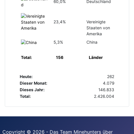
60,0%
Deutschland
23,4%
Vereinigte
Staaten von
Amerika
5,3%
China
Total:
156
Länder
Heute:
262
Dieser Monat:
4.079
Dieses Jahr:
146.833
Total:
2.426.004
Copyright © 2026 - Das Team Minehunters über