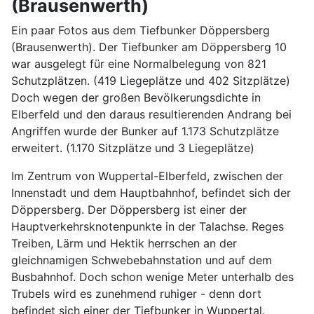
(Brausenwerth)
Ein paar Fotos aus dem Tiefbunker Döppersberg
(Brausenwerth). Der Tiefbunker am Döppersberg 10
war ausgelegt für eine Normalbelegung von 821
Schutzplätzen. (419 Liegeplätze und 402 Sitzplätze)
Doch wegen der großen Bevölkerungsdichte in
Elberfeld und den daraus resultierenden Andrang bei
Angriffen wurde der Bunker auf 1.173 Schutzplätze
erweitert. (1.170 Sitzplätze und 3 Liegeplätze)
Im Zentrum von Wuppertal-Elberfeld, zwischen der
Innenstadt und dem Hauptbahnhof, befindet sich der
Döppersberg. Der Döppersberg ist einer der
Hauptverkehrsknotenpunkte in der Talachse. Reges
Treiben, Lärm und Hektik herrschen an der
gleichnamigen Schwebebahnstation und auf dem
Busbahnhof. Doch schon wenige Meter unterhalb des
Trubels wird es zunehmend ruhiger - denn dort
befindet sich einer der Tiefbunker in Wuppertal.