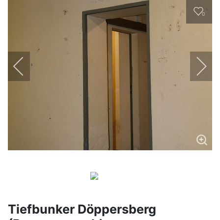
0
Tiefbunker Döppersberg