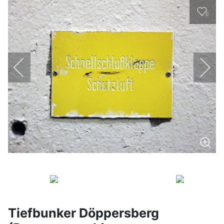
0
Tiefbunker Döppersberg