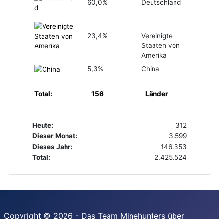
60,0%
Deutschland
23,4%
Vereinigte
Staaten von
Amerika
5,3%
China
Total:
156
Länder
Heute:
312
Dieser Monat:
3.599
Dieses Jahr:
146.353
Total:
2.425.524
Copyright © 2026 - Das Team Minehunters über