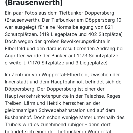
(Brausenwerth)
Ein paar Fotos aus dem Tiefbunker Döppersberg
(Brausenwerth). Der Tiefbunker am Döppersberg 10
war ausgelegt für eine Normalbelegung von 821
Schutzplätzen. (419 Liegeplätze und 402 Sitzplätze)
Doch wegen der großen Bevölkerungsdichte in
Elberfeld und den daraus resultierenden Andrang bei
Angriffen wurde der Bunker auf 1.173 Schutzplätze
erweitert. (1.170 Sitzplätze und 3 Liegeplätze)
Im Zentrum von Wuppertal-Elberfeld, zwischen der
Innenstadt und dem Hauptbahnhof, befindet sich der
Döppersberg. Der Döppersberg ist einer der
Hauptverkehrsknotenpunkte in der Talachse. Reges
Treiben, Lärm und Hektik herrschen an der
gleichnamigen Schwebebahnstation und auf dem
Busbahnhof. Doch schon wenige Meter unterhalb des
Trubels wird es zunehmend ruhiger - denn dort
befindet sich einer der Tiefbunker in Wuppertal.