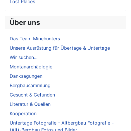
Lost Places
Über uns
Das Team Minehunters
Unsere Ausrüstung für Übertage & Untertage
Wir suchen...
Montanarchäologie
Danksagungen
Bergbausammlung
Gesucht & Gefunden
Literatur & Quellen
Kooperation
Untertage Fotografie - Altbergbau Fotografie -
(Alt)-Bergbau Fotos und Bilder