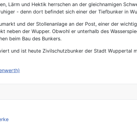
ben, Lärm und Hektik herrschen an der gleichnamigen Sch
higer - denn dort befindet sich einer der Tiefbunker in Wu
arkt und der Stollenanlage an der Post, einer der wichtig
ekt neben der Wupper. Obwohl er unterhalb des Wasserspieg
chen beim Bau des Bunkers.
iert und ist heute Zivilschutzbunker der Stadt Wuppertal 
enwerth)
erke