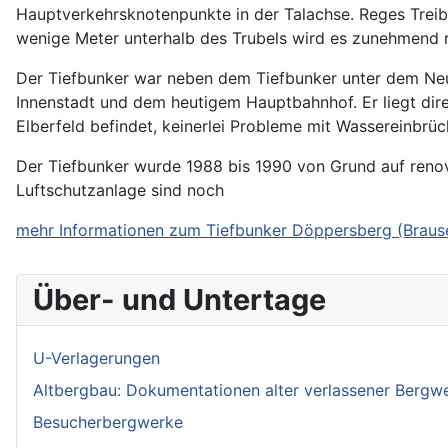
Hauptverkehrsknotenpunkte in der Talachse. Reges Trei
wenige Meter unterhalb des Trubels wird es zunehmend ru
Der Tiefbunker war neben dem Tiefbunker unter dem Neum
Innenstadt und dem heutigem Hauptbahnhof. Er liegt dir
Elberfeld befindet, keinerlei Probleme mit Wassereinbrü
Der Tiefbunker wurde 1988 bis 1990 von Grund auf renov
Luftschutzanlage sind noch
mehr Informationen zum Tiefbunker Döppersberg (Braus
Über- und Untertage
U-Verlagerungen
Altbergbau: Dokumentationen alter verlassener Bergw
Besucherbergwerke