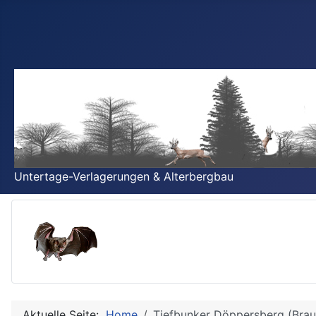
Untertage-Verlagerungen & Alterbergbau
Aktuelle Seite:
Home
Tiefbunker Döppersberg (Bra