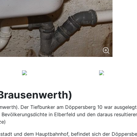
(Brausenwerth)
nwerth). Der Tiefbunker am Döppersberg 10 war ausgelegt 
Bevölkerungsdichte in Elberfeld und den daraus resultiere
ze)
stadt und dem Hauptbahnhof, befindet sich der Döppersber