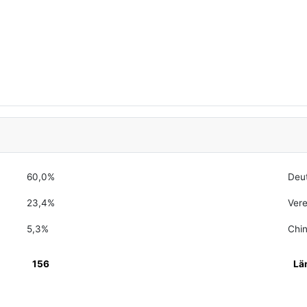
60,0%
Deu
23,4%
Vere
5,3%
Chi
156
Lä