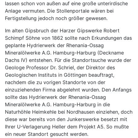
lassen schon von außen auf eine große unterirdische
Anlage vermuten. Die Stollenportale wären bei
Fertigstellung jedoch noch größer gewesen.
Im alten Gipsbruch der Harzer Gipswerke Robert
Schimpf Söhne von 1862 sollte nach Erkundungen das
geplante Hydrierwerk der Rhenania-Ossag
Mineralölwerke A.G. Hamburg-Harburg (Deckname
Dachs IV) entstehen. Für die Standortsuche wurde der
Geologe Professor Dr. Schriel, der Direktor des
Geologischen Instituts in Göttingen beauftragt,
nachdem die zu vorigen Standorte von der
einzuziehenden Firma abgelehnt wurden. Den Anfangs
sollte das Hydrierwerk der Rhenania-Ossag
Mineralölwerke A.G. Hamburg-Harburg in die
Naturhöhle Heimkehle bei Nordhausen einziehen, doch
diese war bereits von den Junkerswerke besetzt mit
Ihrer U-Verlagerung Heller dem Projekt A5. So mußte
ein neuer Standort gesucht werden.