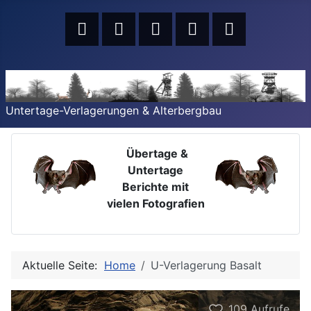
Untertage-Verlagerungen & Alterbergbau
Übertage &
Untertage
Berichte mit
vielen Fotografien
Aktuelle Seite:
Home
U-Verlagerung Basalt
109
Aufrufe