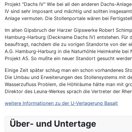
Projekt "Dachs IV" Wie bei all den anderen Dachs-Anlage
IV sind sehr imposant und mächtig und sollten insgesamt
Anlage vermuten. Die Stollenportale wären bei Fertigste
Im alten Gipsbruch der Harzer Gipswerke Robert Schimp
Hamburg-Harburg (Deckname Dachs IV) entstehen. Für die
beauftragt, nachdem die zu vorigen Standorte von der 
A.G. Hamburg-Harburg in die Naturhöhle Heimkehle bei N
Projekt A5. So mußte ein neuer Standort gesucht werden
Einige Zeit später schlug man ein schon vorhandenes Sto
Die Umbau und Erweiterungen des Stollensystems mit den
Wasserzufluss Problem, die Höhlräume hätte man mit g
Direktor des Leuna-Werkes sprach die Vertreter der Rhen
weitere Informationen zu der U-Verlagerung Basalt
Über- und Untertage