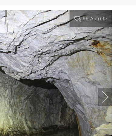
99
Aufrufe
0