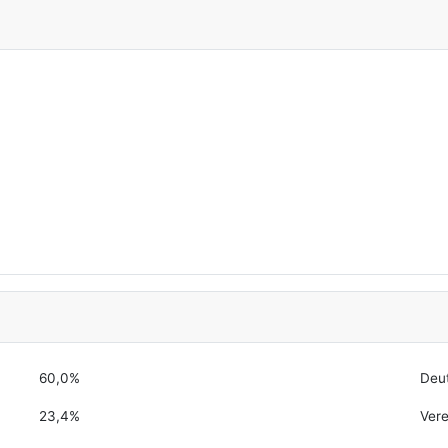
60,0%
Deu
23,4%
Vere