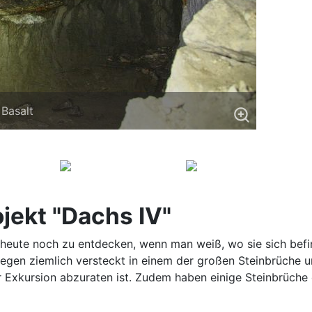
Basalt
jekt "Dachs IV"
heute noch zu entdecken, wenn man weiß, wo sie sich befind
egen ziemlich versteckt in einem der großen Steinbrüche um 
r Exkursion abzuraten ist. Zudem haben einige Steinbrüche 