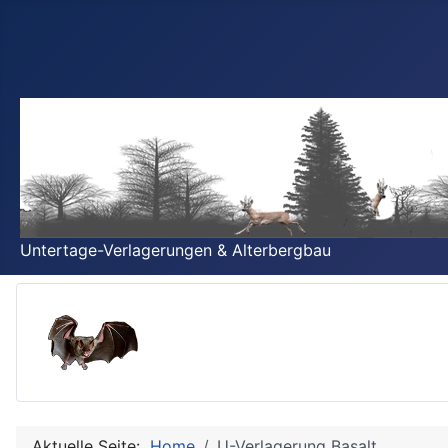
Untertage-Verlagerungen & Alterbergbau
Aktuelle Seite:
Home
U-Verlagerung Basalt