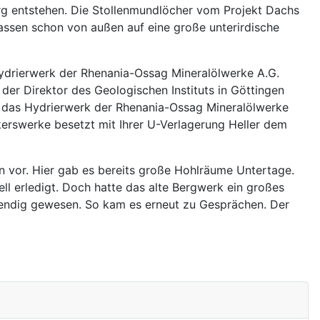
erg entstehen. Die Stollenmundlöcher vom Projekt Dachs
lassen schon von außen auf eine große unterirdische
ydrierwerk der Rhenania-Ossag Mineralölwerke A.G.
er Direktor des Geologischen Instituts in Göttingen
e das Hydrierwerk der Rhenania-Ossag Mineralölwerke
erswerke besetzt mit Ihrer U-Verlagerung Heller dem
n vor. Hier gab es bereits große Hohlräume Untertage.
 erledigt. Doch hatte das alte Bergwerk ein großes
endig gewesen. So kam es erneut zu Gesprächen. Der