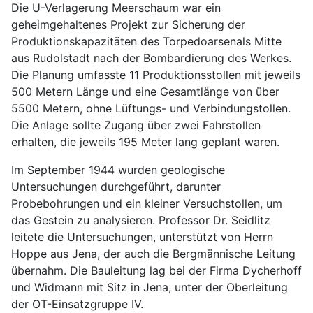
Die U-Verlagerung Meerschaum war ein
geheimgehaltenes Projekt zur Sicherung der
Produktionskapazitäten des Torpedoarsenals Mitte
aus Rudolstadt nach der Bombardierung des Werkes.
Die Planung umfasste 11 Produktionsstollen mit jeweils
500 Metern Länge und eine Gesamtlänge von über
5500 Metern, ohne Lüftungs- und Verbindungstollen.
Die Anlage sollte Zugang über zwei Fahrstollen
erhalten, die jeweils 195 Meter lang geplant waren.
Im September 1944 wurden geologische
Untersuchungen durchgeführt, darunter
Probebohrungen und ein kleiner Versuchstollen, um
das Gestein zu analysieren. Professor Dr. Seidlitz
leitete die Untersuchungen, unterstützt von Herrn
Hoppe aus Jena, der auch die Bergmännische Leitung
übernahm. Die Bauleitung lag bei der Firma Dycherhoff
und Widmann mit Sitz in Jena, unter der Oberleitung
der OT-Einsatzgruppe IV.