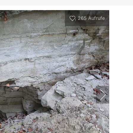
265
Aufrufe
1