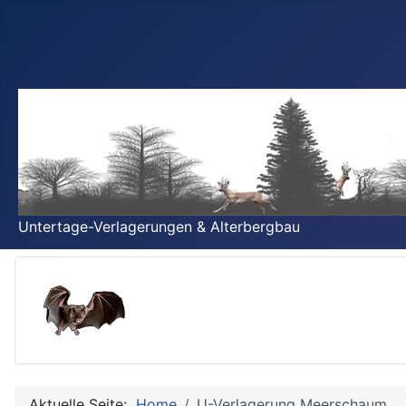
Untertage-Verlagerungen & Alterbergbau
Aktuelle Seite:
Home
U-Verlagerung Meerschaum