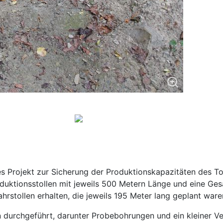
 Projekt zur Sicherung der Produktionskapazitäten des To
duktionsstollen mit jeweils 500 Metern Länge und eine Ge
hrstollen erhalten, die jeweils 195 Meter lang geplant ware
rchgeführt, darunter Probebohrungen und ein kleiner Vers