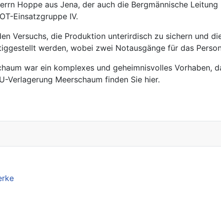
n Herrn Hoppe aus Jena, der auch die Bergmännische Leitung
 OT-Einsatzgruppe IV.
 Versuchs, die Produktion unterirdisch zu sichern und die
tiggestellt werden, wobei zwei Notausgänge für das Perso
haum war ein komplexes und geheimnisvolles Vorhaben, das
 U-Verlagerung Meerschaum finden Sie hier.
erke