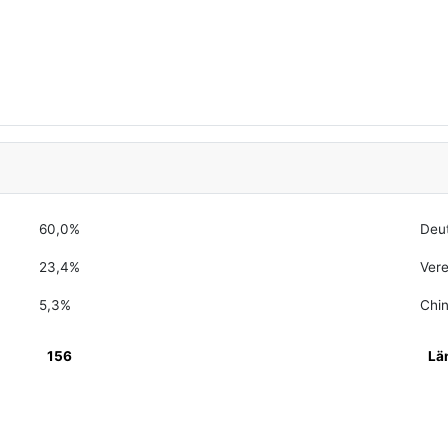
60,0%
Deu
23,4%
Vere
5,3%
Chi
156
Lä