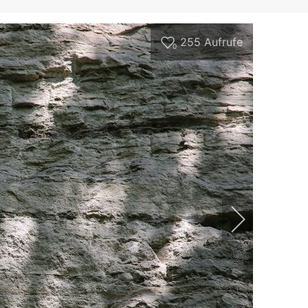
255
Aufrufe
0