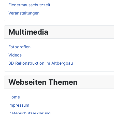
Fledermausschutzzeit
Veranstaltungen
Multimedia
Fotografien
Videos
3D Rekonstruktion im Altbergbau
Webseiten Themen
Home
Impressum
Datenschutzerklärung