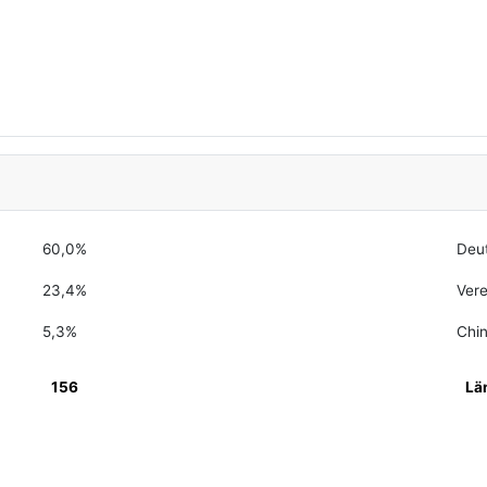
60,0%
Deu
23,4%
Vere
5,3%
Chi
156
Lä