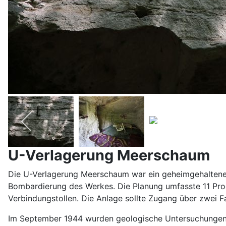
U-Verlagerung Meerschaum
Die U-Verlagerung Meerschaum war ein geheimgehaltenes
Bombardierung des Werkes. Die Planung umfasste 11 Pro
Verbindungstollen. Die Anlage sollte Zugang über zwei Fa
Im September 1944 wurden geologische Untersuchungen du