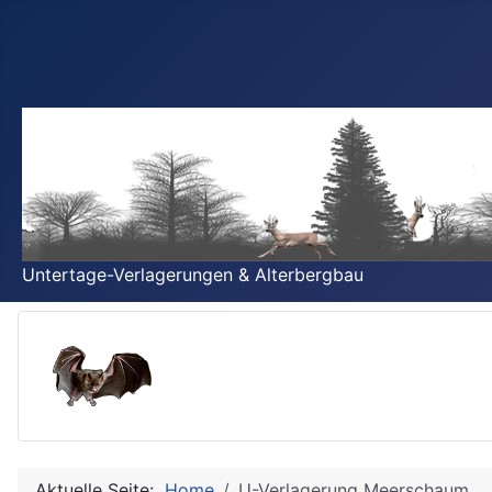
Untertage-Verlagerungen & Alterbergbau
Aktuelle Seite:
Home
U-Verlagerung Meerschaum