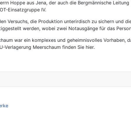
n Herrn Hoppe aus Jena, der auch die Bergmännische Leitung
 OT-Einsatzgruppe IV.
 Versuchs, die Produktion unterirdisch zu sichern und die
tiggestellt werden, wobei zwei Notausgänge für das Perso
haum war ein komplexes und geheimnisvolles Vorhaben, das
 U-Verlagerung Meerschaum finden Sie hier.
erke