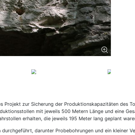
 Projekt zur Sicherung der Produktionskapazitäten des To
duktionsstollen mit jeweils 500 Metern Länge und eine Ge
hrstollen erhalten, die jeweils 195 Meter lang geplant ware
rchgeführt, darunter Probebohrungen und ein kleiner Vers