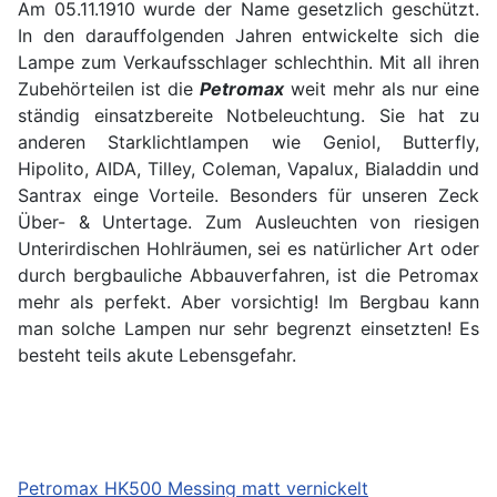
Am 05.11.1910 wurde der Name gesetzlich geschützt.
In den darauffolgenden Jahren entwickelte sich die
Lampe zum Verkaufsschlager schlechthin. Mit all ihren
Zubehörteilen ist die
Petromax
weit mehr als nur eine
ständig einsatzbereite Notbeleuchtung. Sie hat zu
anderen Starklichtlampen wie Geniol, Butterfly,
Hipolito, AIDA, Tilley, Coleman, Vapalux, Bialaddin und
Santrax einge Vorteile. Besonders für unseren Zeck
Über- & Untertage. Zum Ausleuchten von riesigen
Unterirdischen Hohlräumen, sei es natürlicher Art oder
durch bergbauliche Abbauverfahren, ist die Petromax
mehr als perfekt. Aber vorsichtig! Im Bergbau kann
man solche Lampen nur sehr begrenzt einsetzten! Es
besteht teils akute Lebensgefahr.
Petromax HK500 Messing matt vernickelt