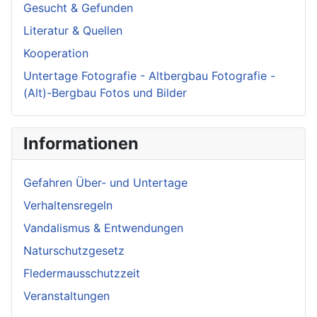
Gesucht & Gefunden
Literatur & Quellen
Kooperation
Untertage Fotografie - Altbergbau Fotografie -
(Alt)-Bergbau Fotos und Bilder
Informationen
Gefahren Über- und Untertage
Verhaltensregeln
Vandalismus & Entwendungen
Naturschutzgesetz
Fledermausschutzzeit
Veranstaltungen