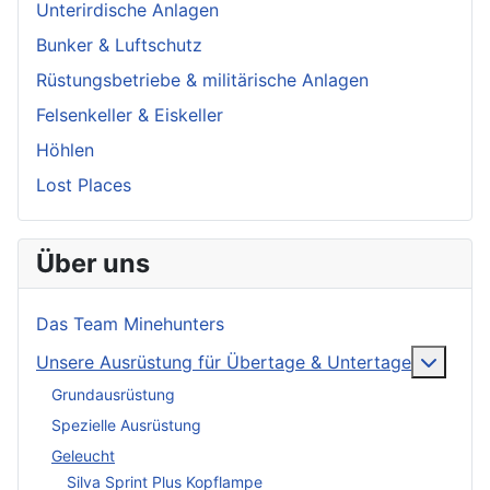
Unterirdische Anlagen
Bunker & Luftschutz
Rüstungsbetriebe & militärische Anlagen
Felsenkeller & Eiskeller
Höhlen
Lost Places
Über uns
Das Team Minehunters
More a
Unsere Ausrüstung für Übertage & Untertage
Grundausrüstung
Spezielle Ausrüstung
Geleucht
Silva Sprint Plus Kopflampe