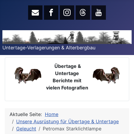
Untertage-Verlagerungen & Alterbergbau
Übertage &
Untertage
Berichte mit
vielen Fotografien
Aktuelle Seite:
Home
Unsere Ausrüstung für Übertage & Untertage
Geleucht
Petromax Starklichtlampe