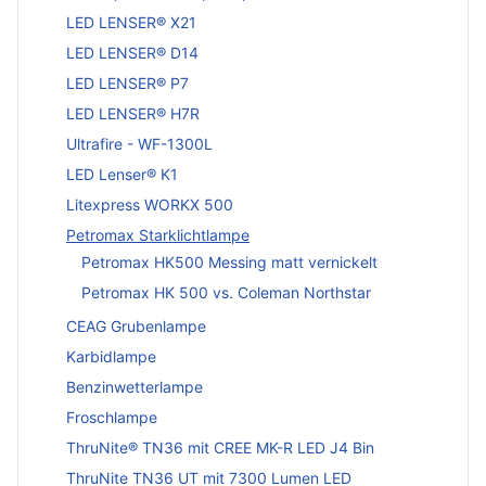
LED LENSER® X21
LED LENSER® D14
LED LENSER® P7
LED LENSER® H7R
Ultrafire - WF-1300L
LED Lenser® K1
Litexpress WORKX 500
Petromax Starklichtlampe
Petromax HK500 Messing matt vernickelt
Petromax HK 500 vs. Coleman Northstar
CEAG Grubenlampe
Karbidlampe
Benzinwetterlampe
Froschlampe
ThruNite® TN36 mit CREE MK-R LED J4 Bin
ThruNite TN36 UT mit 7300 Lumen LED