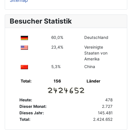
Sitemap
Besucher Statistik
60,0%
Deutschland
23,4%
Vereinigte
Staaten von
Amerika
5,3%
China
Total:
156
Länder
Heute:
478
Dieser Monat:
2.727
Dieses Jahr:
145.481
Total:
2.424.652