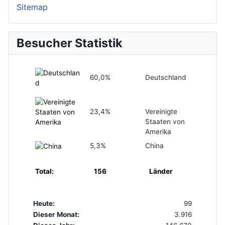
Sitemap
Besucher Statistik
60,0%
Deutschland
23,4%
Vereinigte
Staaten von
Amerika
5,3%
China
Total:
156
Länder
Heute:
99
Dieser Monat:
3.916