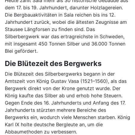
Heute zählt Sala mehr als 30 historische Gebäude aus
dem 17. bis 19. Jahrhundert, darunter Holzlagereien.
Die Bergbauaktivitäten in Sala reichen bis ins 12.
Jahrhundert zurück, wobei die ältesten Zeugnisse am
Stausee Längforsen zu finden sind. Das
Silberbergwerk war das ertragreichste in Schweden,
mit insgesamt 450 Tonnen Silber und 36.000 Tonnen
Blei gefördert.
Die Blütezeit des Bergwerks
Die Blütezeit des Silberbergwerks begann in der
Amtszeit von König Gustav Vasa (1521–1560), als das
Bergwerk direkt von der Krone genutzt wurde. Der
König kaufte das Silber ab und erhob hohe Steuern.
Gegen Ende des 16. Jahrhunderts und Anfang des 17.
Jahrhunderts stürzten mehrere Bereiche des
Bergwerks ein, wodurch viele Menschen starben. König
Karl IX holte deutsche Bergleute an, um die
Abbaumethoden zu verbessern.