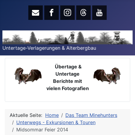
Untertage-Verlagerungen & Alterbergbau
Übertage &
Untertage
Berichte mit
vielen Fotografien
Aktuelle Seite:
Home
Das Team Minehunters
Unterwegs - Exkursionen & Touren
Midsommar Feier 2014