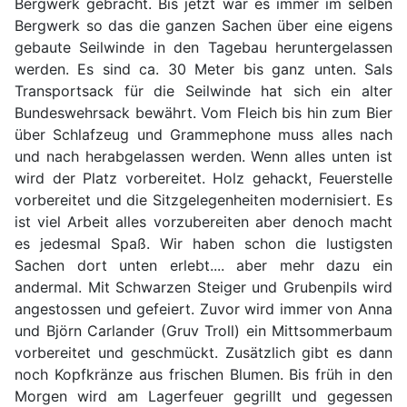
Bergwerk gebracht. Bis jetzt war es immer im selben
Bergwerk so das die ganzen Sachen über eine eigens
gebaute Seilwinde in den Tagebau heruntergelassen
werden. Es sind ca. 30 Meter bis ganz unten. Sals
Transportsack für die Seilwinde hat sich ein alter
Bundeswehrsack bewährt. Vom Fleich bis hin zum Bier
über Schlafzeug und Grammephone muss alles nach
und nach herabgelassen werden. Wenn alles unten ist
wird der Platz vorbereitet. Holz gehackt, Feuerstelle
vorbereitet und die Sitzgelegenheiten modernisiert. Es
ist viel Arbeit alles vorzubereiten aber denoch macht
es jedesmal Spaß. Wir haben schon die lustigsten
Sachen dort unten erlebt.... aber mehr dazu ein
andermal. Mit Schwarzen Steiger und Grubenpils wird
angestossen und gefeiert. Zuvor wird immer von Anna
und Björn Carlander (Gruv Troll) ein Mittsommerbaum
vorbereitet und geschmückt. Zusätzlich gibt es dann
noch Kopfkränze aus frischen Blumen. Bis früh in den
Morgen wird am Lagerfeuer gegrillt und gegessen