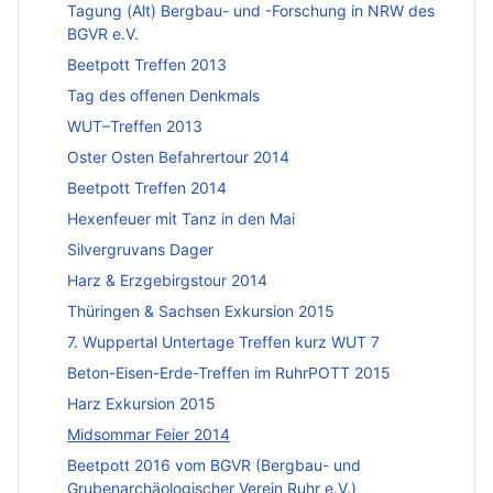
Tagung (Alt) Bergbau- und -Forschung in NRW des
BGVR e.V.
Beetpott Treffen 2013
Tag des offenen Denkmals
WUT–Treffen 2013
Oster Osten Befahrertour 2014
Beetpott Treffen 2014
Hexenfeuer mit Tanz in den Mai
Silvergruvans Dager
Harz & Erzgebirgstour 2014
Thüringen & Sachsen Exkursion 2015
7. Wuppertal Untertage Treffen kurz WUT 7
Beton-Eisen-Erde-Treffen im RuhrPOTT 2015
Harz Exkursion 2015
Midsommar Feier 2014
Beetpott 2016 vom BGVR (Bergbau- und
Grubenarchäologischer Verein Ruhr e.V.)