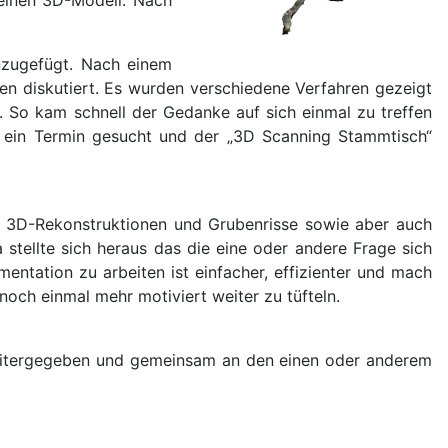
inzugefügt. Nach einem
n diskutiert. Es wurden verschiedene Verfahren gezeigt
 So kam schnell der Gedanke auf sich einmal zu treffen
 ein Termin gesucht und der „3D Scanning Stammtisch“
ten 3D-Rekonstruktionen und Grubenrisse sowie aber auch
tellte sich heraus das die eine oder andere Frage sich
ntation zu arbeiten ist einfacher, effizienter und mach
och einmal mehr motiviert weiter zu tüfteln.
 weitergegeben und gemeinsam an den einen oder anderem