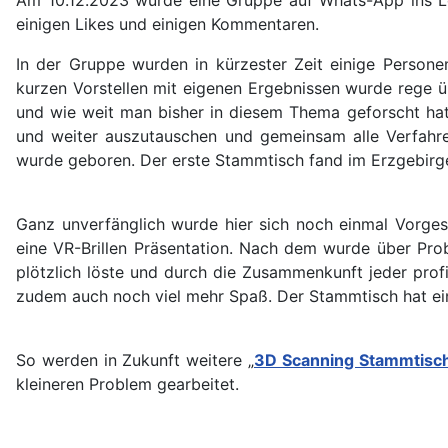
einigen Likes und einigen Kommentaren.
In der Gruppe wurden in kürzester Zeit einige Persone
kurzen Vorstellen mit eigenen Ergebnissen wurde rege 
und wie weit man bisher in diesem Thema geforscht hat
und weiter auszutauschen und gemeinsam alle Verfahr
wurde geboren. Der erste Stammtisch fand im Erzgebirge
Ganz unverfänglich wurde hier sich noch einmal Vorgest
eine VR-Brillen Präsentation. Nach dem wurde über Prob
plötzlich löste und durch die Zusammenkunft jeder prof
zudem auch noch viel mehr Spaß. Der Stammtisch hat eine
So werden in Zukunft weitere „
3D Scanning Stammtisc
kleineren Problem gearbeitet.