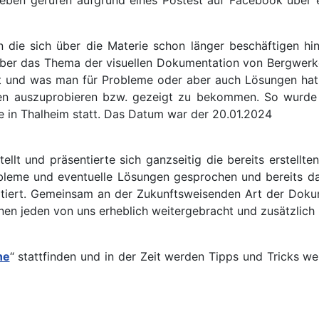
n die sich über die Materie schon länger beschäftigen h
über das Thema der visuellen Dokumentation von Bergwerke
 und was man für Probleme oder aber auch Lösungen hat.
en auszuprobieren bzw. gezeigt zu bekommen. So wurde
 in Thalheim statt. Das Datum war der 20.01.2024
ellt und präsentierte sich ganzseitig die bereits erstell
leme und eventuelle Lösungen gesprochen und bereits da s
itiert. Gemeinsam an der Zukunftsweisenden Art der Dokume
n jeden von uns erheblich weitergebracht und zusätzlich n
he
“ stattfinden und in der Zeit werden Tipps und Tricks