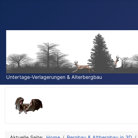
Untertage-Verlagerungen & Alterbergbau
Aktuelle Seite:
Home
Bergbau & Altbergbau in 3D