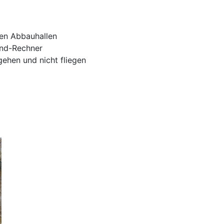
en Abbauhallen
end-Rechner
ehen und nicht fliegen