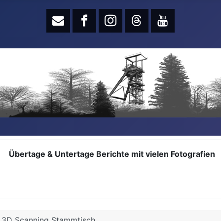
Übertage & Untertage Berichte mit vielen Fotografien
3D Scanning Stammtisch