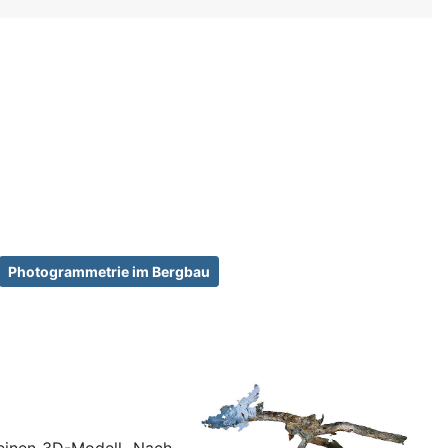
Photogrammetrie im Bergbau
einen 3D-Modell. Nach