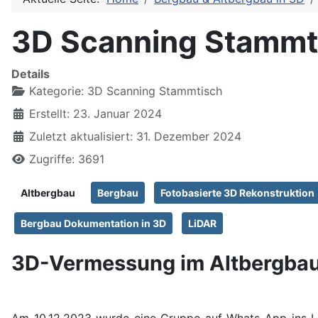
3D Scanning Stammt
Details
Kategorie:
3D Scanning Stammtisch
Erstellt: 23. Januar 2024
Zuletzt aktualisiert: 31. Dezember 2024
Zugriffe: 3691
Altbergbau
Bergbau
Fotobasierte 3D Rekonstruktion
Bergbau Dokumentation in 3D
LiDAR
3D-Vermessung im Altbergbau
Am 10.12.2023 wurde eine Gruppe auf Whats-App ins L