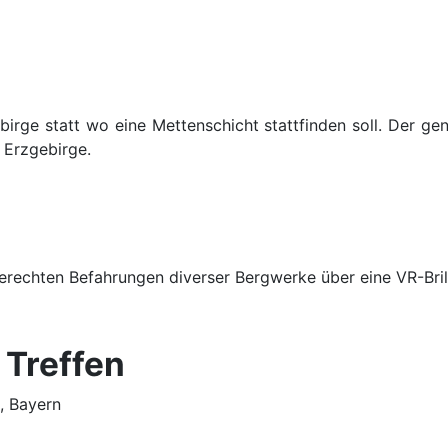
irge statt wo eine Mettenschicht stattfinden soll. Der gen
 Erzgebirge.
gerechten Befahrungen diverser Bergwerke über eine VR-Bri
 Treffen
, Bayern