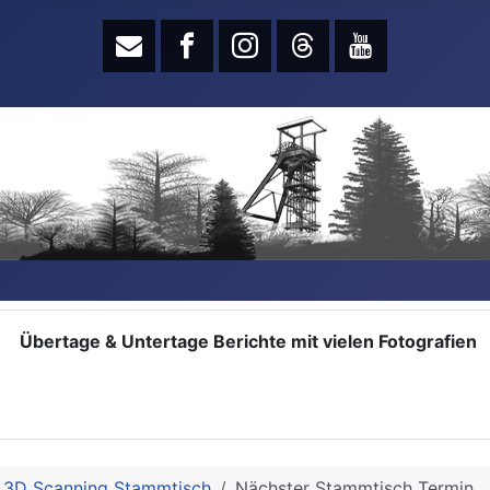
Übertage & Untertage Berichte mit vielen Fotografien
3D Scanning Stammtisch
Nächster Stammtisch Termin