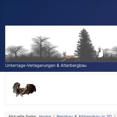
Untertage-Verlagerungen & Alterbergbau
Aktuelle Seite:
Home
Bergbau & Altbergbau in 3D