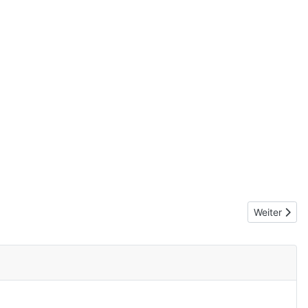
Nächster Bei
Weiter