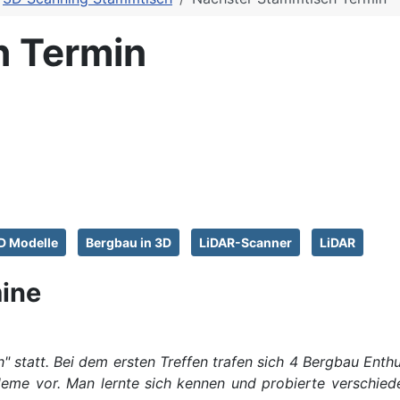
h Termin
D Modelle
Bergbau in 3D
LiDAR-Scanner
LiDAR
ine
 statt. Bei dem ersten Treffen trafen sich 4 Bergbau
Enthu
obleme vor. Man lernte sich kennen und probierte verschi