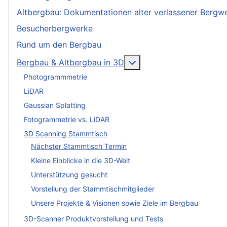
Altbergbau: Dokumentationen alter verlassener Bergw
Besucherbergwerke
Rund um den Bergbau
More about: Bergbau & 
Bergbau & Altbergbau in 3D
Photogrammmetrie
LiDAR
Gaussian Splatting
Fotogrammetrie vs. LiDAR
3D Scanning Stammtisch
Nächster Stammtisch Termin
Kleine Einblicke in die 3D-Welt
Unterstützung gesucht
Vorstellung der Stammtischmitglieder
Unsere Projekte & Visionen sowie Ziele im Bergbau
3D-Scanner Produktvorstellung und Tests