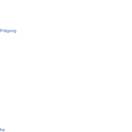
 Prägung
cha