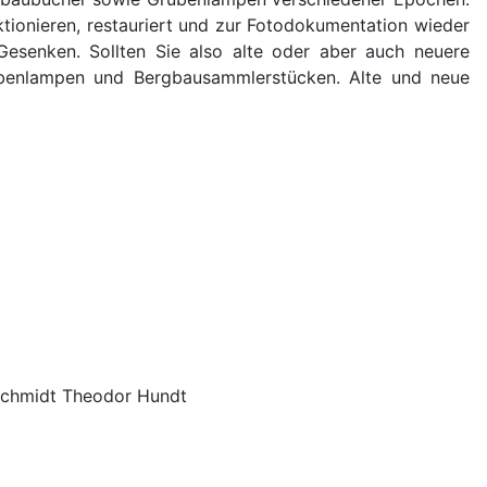
ionieren, restauriert und zur Fotodokumentation wieder
esenken. Sollten Sie also alte oder aber auch neuere
rubenlampen und Bergbausammlerstücken. Alte und neue
 Schmidt Theodor Hundt