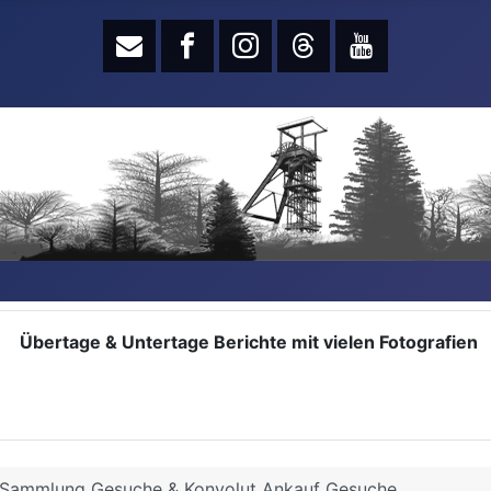
Übertage & Untertage Berichte mit vielen Fotografien
Sammlung Gesuche & Konvolut Ankauf Gesuche