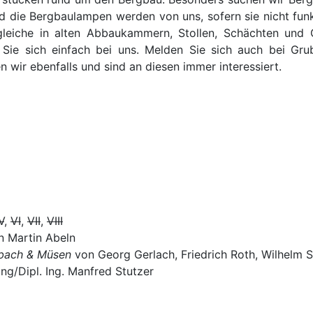
die Bergbaulampen werden von uns, sofern sie nicht funkt
eiche in alten Abbaukammern, Stollen, Schächten und G
Sie sich einfach bei uns. Melden Sie sich auch bei G
 wir ebenfalls und sind an diesen immer interessiert.
V
,
VI
,
VII
,
VIII
 Martin Abeln
urbach & Müsen
von Georg Gerlach, Friedrich Roth, Wilhelm
ng/Dipl. Ing. Manfred Stutzer