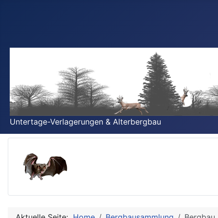
Untertage-Verlagerungen & Alterbergbau
Aktuelle Seite:
Home
Bergbausammlung
Bergbau 