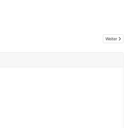
Nächster Be
Weiter