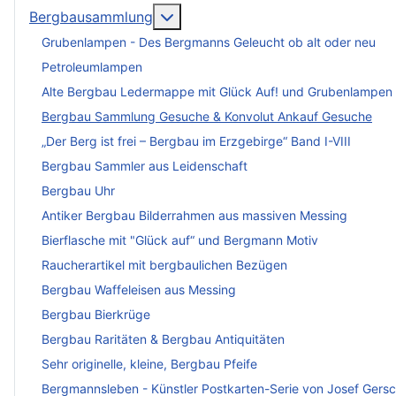
More about: Bergbausammlung
Bergbausammlung
Grubenlampen - Des Bergmanns Geleucht ob alt oder neu
Petroleumlampen
Alte Bergbau Ledermappe mit Glück Auf! und Grubenlampen
Bergbau Sammlung Gesuche & Konvolut Ankauf Gesuche
„Der Berg ist frei – Bergbau im Erzgebirge“ Band I-VIII
Bergbau Sammler aus Leidenschaft
Bergbau Uhr
Antiker Bergbau Bilderrahmen aus massiven Messing
Bierflasche mit "Glück auf“ und Bergmann Motiv
Raucherartikel mit bergbaulichen Bezügen
Bergbau Waffeleisen aus Messing
Bergbau Bierkrüge
Bergbau Raritäten & Bergbau Antiquitäten
Sehr originelle, kleine, Bergbau Pfeife
Bergmannsleben - Künstler Postkarten-Serie von Josef Gers