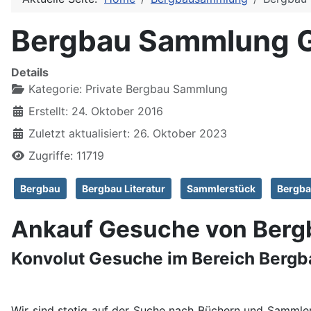
Bergbau Sammlung G
Details
Kategorie:
Private Bergbau Sammlung
Erstellt: 24. Oktober 2016
Zuletzt aktualisiert: 26. Oktober 2023
Zugriffe: 11719
Bergbau
Bergbau Literatur
Sammlerstück
Bergb
Ankauf Gesuche von Ber
Konvolut Gesuche im Bereich Bergb
Wir sind stetig auf der Suche nach Büchern und Samml