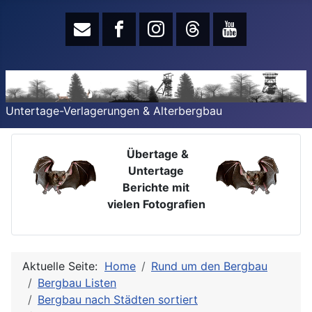
Untertage-Verlagerungen & Alterbergbau
Übertage &
Untertage
Berichte mit
vielen Fotografien
Aktuelle Seite:
Home
Rund um den Bergbau
Bergbau Listen
Bergbau nach Städten sortiert