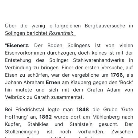
Über die wenig erfolgreichen Bergbauversuche in
Solingen berichtet
Rosenthal
:
"Eisenerz.
Der Boden Solingens ist von vielen
Eisenvorkommen durchzogen, doch keines ist mit der
Entstehung des Solinger Stahlwarenhandwerks in
Verbindung zu bringen. Einer der ersten Versuche, auf
Eisen zu schürfen, war der vergebliche um
1766,
als
Johann Abraham
Ernen
am Klauberg gegen den 'Bock'
hin mutete und sich mit dem Grafen Adam von
Velbrück zu Garath zusammentat.
Bei Friedrichstal legte man
1848
die Grube 'Gute
Hoffnung' an,
1862
wurde dort am Mühlenberg nach
Kupfer, Stahlkies und Stahlstein gesucht. Der
Stolleneingang ist noch vorhanden. Zwischen