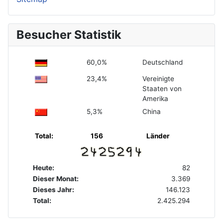
Besucher Statistik
60,0%
Deutschland
23,4%
Vereinigte
Staaten von
Amerika
5,3%
China
Total:
156
Länder
Heute:
82
Dieser Monat:
3.369
Dieses Jahr:
146.123
Total:
2.425.294