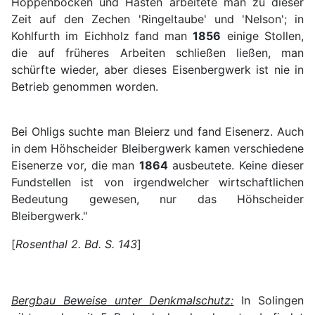
Hoppenböcken und Hästen arbeitete man zu dieser
Zeit auf den Zechen 'Ringeltaube' und 'Nelson'; in
Kohlfurth im Eichholz fand man
1856
einige Stollen,
die auf früheres Arbeiten schließen ließen, man
schürfte wieder, aber dieses Eisenbergwerk ist nie in
Betrieb genommen worden.
Bei Ohligs suchte man Bleierz und fand Eisenerz. Auch
in dem Höhscheider Bleibergwerk kamen verschiedene
Eisenerze vor, die man
1864
ausbeutete. Keine dieser
Fundstellen ist von irgendwelcher wirtschaftlichen
Bedeutung gewesen, nur das Höhscheider
Bleibergwerk."
[
Rosenthal 2. Bd. S. 143
]
Bergbau Beweise unter Denkmalschutz:
In Solingen