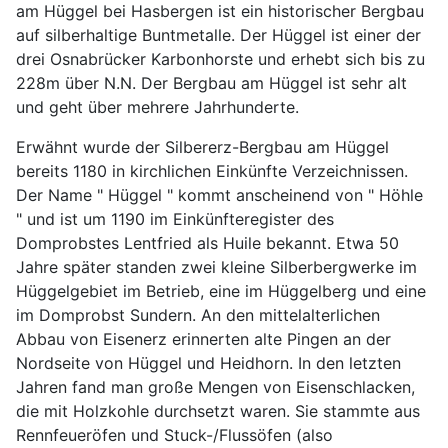
am Hüggel bei Hasbergen ist ein historischer Bergbau
auf silberhaltige Buntmetalle. Der Hüggel ist einer der
drei Osnabrücker Karbonhorste und erhebt sich bis zu
228m über N.N. Der Bergbau am Hüggel ist sehr alt
und geht über mehrere Jahrhunderte.
Erwähnt wurde der Silbererz-Bergbau am Hüggel
bereits 1180 in kirchlichen Einkünfte Verzeichnissen.
Der Name " Hüggel " kommt anscheinend von " Höhle
" und ist um 1190 im Einkünfteregister des
Domprobstes Lentfried als Huile bekannt. Etwa 50
Jahre später standen zwei kleine Silberbergwerke im
Hüggelgebiet im Betrieb, eine im Hüggelberg und eine
im Domprobst Sundern. An den mittelalterlichen
Abbau von Eisenerz erinnerten alte Pingen an der
Nordseite von Hüggel und Heidhorn. In den letzten
Jahren fand man große Mengen von Eisenschlacken,
die mit Holzkohle durchsetzt waren. Sie stammte aus
Rennfeueröfen und Stuck-/Flussöfen (also