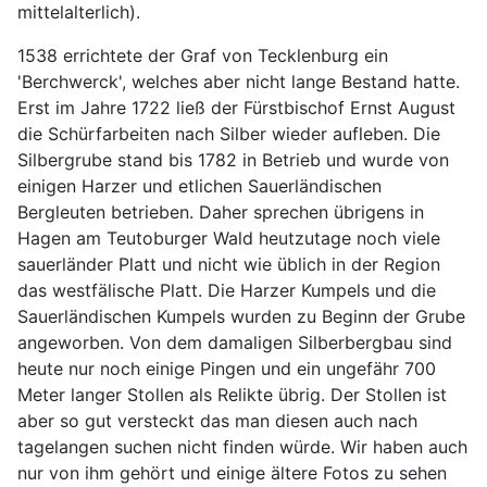
mittelalterlich).
1538 errichtete der Graf von Tecklenburg ein
'Berchwerck', welches aber nicht lange Bestand hatte.
Erst im Jahre 1722 ließ der Fürstbischof Ernst August
die Schürfarbeiten nach Silber wieder aufleben. Die
Silbergrube stand bis 1782 in Betrieb und wurde von
einigen Harzer und etlichen Sauerländischen
Bergleuten betrieben. Daher sprechen übrigens in
Hagen am Teutoburger Wald heutzutage noch viele
sauerländer Platt und nicht wie üblich in der Region
das westfälische Platt. Die Harzer Kumpels und die
Sauerländischen Kumpels wurden zu Beginn der Grube
angeworben. Von dem damaligen Silberbergbau sind
heute nur noch einige Pingen und ein ungefähr 700
Meter langer Stollen als Relikte übrig. Der Stollen ist
aber so gut versteckt das man diesen auch nach
tagelangen suchen nicht finden würde. Wir haben auch
nur von ihm gehört und einige ältere Fotos zu sehen