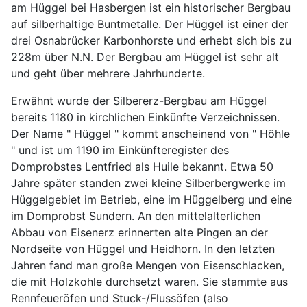
am Hüggel bei Hasbergen ist ein historischer Bergbau
auf silberhaltige Buntmetalle. Der Hüggel ist einer der
drei Osnabrücker Karbonhorste und erhebt sich bis zu
228m über N.N. Der Bergbau am Hüggel ist sehr alt
und geht über mehrere Jahrhunderte.
Erwähnt wurde der Silbererz-Bergbau am Hüggel
bereits 1180 in kirchlichen Einkünfte Verzeichnissen.
Der Name " Hüggel " kommt anscheinend von " Höhle
" und ist um 1190 im Einkünfteregister des
Domprobstes Lentfried als Huile bekannt. Etwa 50
Jahre später standen zwei kleine Silberbergwerke im
Hüggelgebiet im Betrieb, eine im Hüggelberg und eine
im Domprobst Sundern. An den mittelalterlichen
Abbau von Eisenerz erinnerten alte Pingen an der
Nordseite von Hüggel und Heidhorn. In den letzten
Jahren fand man große Mengen von Eisenschlacken,
die mit Holzkohle durchsetzt waren. Sie stammte aus
Rennfeueröfen und Stuck-/Flussöfen (also