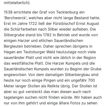
mittelalterlich).
1538 errichtete der Graf von Tecklenburg ein
'Berchwerck', welches aber nicht lange Bestand hatte.
Erst im Jahre 1722 ließ der Fürstbischof Ernst August
die Schürfarbeiten nach Silber wieder aufleben. Die
Silbergrube stand bis 1782 in Betrieb und wurde von
einigen Harzer und etlichen Sauerländischen
Bergleuten betrieben. Daher sprechen übrigens in
Hagen am Teutoburger Wald heutzutage noch viele
sauerländer Platt und nicht wie üblich in der Region
das westfälische Platt. Die Harzer Kumpels und die
Sauerländischen Kumpels wurden zu Beginn der Grube
angeworben. Von dem damaligen Silberbergbau sind
heute nur noch einige Pingen und ein ungefähr 700
Meter langer Stollen als Relikte übrig. Der Stollen ist
aber so gut versteckt das man diesen auch nach
tagelangen suchen nicht finden würde. Wir haben auch
nur von ihm gehört und einige ältere Fotos zu sehen