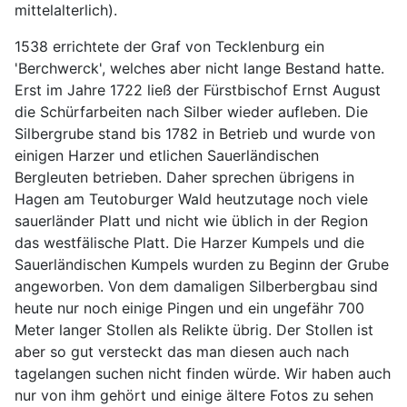
mittelalterlich).
1538 errichtete der Graf von Tecklenburg ein
'Berchwerck', welches aber nicht lange Bestand hatte.
Erst im Jahre 1722 ließ der Fürstbischof Ernst August
die Schürfarbeiten nach Silber wieder aufleben. Die
Silbergrube stand bis 1782 in Betrieb und wurde von
einigen Harzer und etlichen Sauerländischen
Bergleuten betrieben. Daher sprechen übrigens in
Hagen am Teutoburger Wald heutzutage noch viele
sauerländer Platt und nicht wie üblich in der Region
das westfälische Platt. Die Harzer Kumpels und die
Sauerländischen Kumpels wurden zu Beginn der Grube
angeworben. Von dem damaligen Silberbergbau sind
heute nur noch einige Pingen und ein ungefähr 700
Meter langer Stollen als Relikte übrig. Der Stollen ist
aber so gut versteckt das man diesen auch nach
tagelangen suchen nicht finden würde. Wir haben auch
nur von ihm gehört und einige ältere Fotos zu sehen