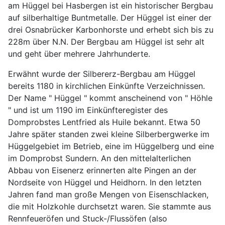
am Hüggel bei Hasbergen ist ein historischer Bergbau
auf silberhaltige Buntmetalle. Der Hüggel ist einer der
drei Osnabrücker Karbonhorste und erhebt sich bis zu
228m über N.N. Der Bergbau am Hüggel ist sehr alt
und geht über mehrere Jahrhunderte.
Erwähnt wurde der Silbererz-Bergbau am Hüggel
bereits 1180 in kirchlichen Einkünfte Verzeichnissen.
Der Name " Hüggel " kommt anscheinend von " Höhle
" und ist um 1190 im Einkünfteregister des
Domprobstes Lentfried als Huile bekannt. Etwa 50
Jahre später standen zwei kleine Silberbergwerke im
Hüggelgebiet im Betrieb, eine im Hüggelberg und eine
im Domprobst Sundern. An den mittelalterlichen
Abbau von Eisenerz erinnerten alte Pingen an der
Nordseite von Hüggel und Heidhorn. In den letzten
Jahren fand man große Mengen von Eisenschlacken,
die mit Holzkohle durchsetzt waren. Sie stammte aus
Rennfeueröfen und Stuck-/Flussöfen (also