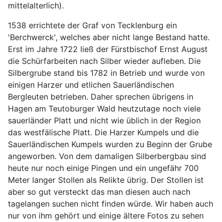
mittelalterlich).
1538 errichtete der Graf von Tecklenburg ein
'Berchwerck', welches aber nicht lange Bestand hatte.
Erst im Jahre 1722 ließ der Fürstbischof Ernst August
die Schürfarbeiten nach Silber wieder aufleben. Die
Silbergrube stand bis 1782 in Betrieb und wurde von
einigen Harzer und etlichen Sauerländischen
Bergleuten betrieben. Daher sprechen übrigens in
Hagen am Teutoburger Wald heutzutage noch viele
sauerländer Platt und nicht wie üblich in der Region
das westfälische Platt. Die Harzer Kumpels und die
Sauerländischen Kumpels wurden zu Beginn der Grube
angeworben. Von dem damaligen Silberbergbau sind
heute nur noch einige Pingen und ein ungefähr 700
Meter langer Stollen als Relikte übrig. Der Stollen ist
aber so gut versteckt das man diesen auch nach
tagelangen suchen nicht finden würde. Wir haben auch
nur von ihm gehört und einige ältere Fotos zu sehen