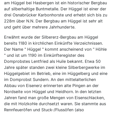
am Hüggel bei Hasbergen ist ein historischer Bergbau
auf silberhaltige Buntmetalle. Der Hüggel ist einer der
drei Osnabrücker Karbonhorste und erhebt sich bis zu
228m über N.N. Der Bergbau am Hüggel ist sehr alt
und geht über mehrere Jahrhunderte.
Erwähnt wurde der Silbererz-Bergbau am Hüggel
bereits 1180 in kirchlichen Einkünfte Verzeichnissen.
Der Name " Hüggel " kommt anscheinend von " Höhle
" und ist um 1190 im Einkünfteregister des
Domprobstes Lentfried als Huile bekannt. Etwa 50
Jahre später standen zwei kleine Silberbergwerke im
Hüggelgebiet im Betrieb, eine im Hüggelberg und eine
im Domprobst Sundern. An den mittelalterlichen
Abbau von Eisenerz erinnerten alte Pingen an der
Nordseite von Hüggel und Heidhorn. In den letzten
Jahren fand man große Mengen von Eisenschlacken,
die mit Holzkohle durchsetzt waren. Sie stammte aus
Rennfeueröfen und Stuck-/Flussöfen (also