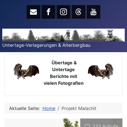
Untertage-Verlagerungen & Alterbergbau
Übertage &
Untertage
Berichte mit
vielen Fotografien
Aktuelle Seite:
Home
Projekt Malachit
233
Aufrufe