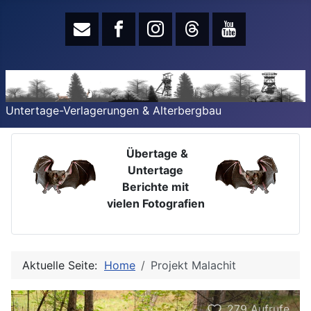
Untertage-Verlagerungen & Alterbergbau
Übertage &
Untertage
Berichte mit
vielen Fotografien
Aktuelle Seite:
Home
Projekt Malachit
279
Aufrufe