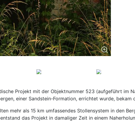
rdische Projekt mit der Objektnummer 523 (aufgeführt im N
ergen, einer Sandstein-Formation, errichtet wurde, bekam
lten mehr als 15 km umfassendes Stollensystem in den Berg 
 entstand das Projekt in damaliger Zeit in einem Naherholu