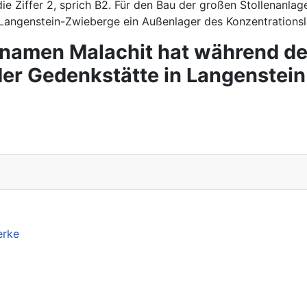
e Ziffer 2, sprich B2. Für den Bau der großen Stollenanla
 Langenstein-Zwieberge ein Außenlager des Konzentrationsl
namen Malachit hat während de
er Gedenkstätte in Langenstei
erke