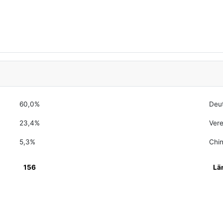
60,0%
Deu
23,4%
Vere
5,3%
Chi
156
Lä