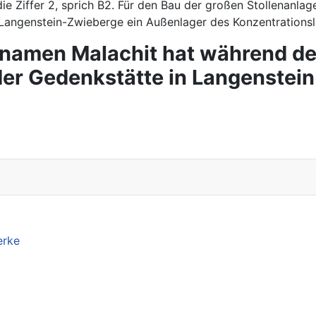
e Ziffer 2, sprich B2. Für den Bau der großen Stollenanla
 Langenstein-Zwieberge ein Außenlager des Konzentrationsl
namen Malachit hat während de
er Gedenkstätte in Langenstei
erke