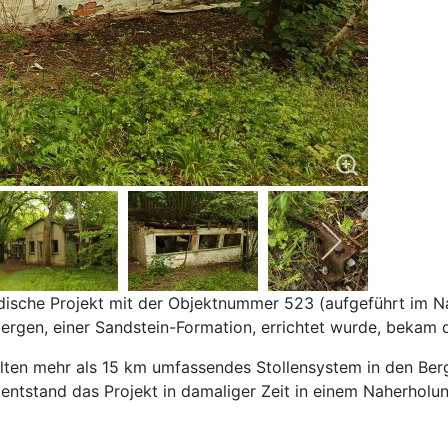
rdische Projekt mit der Objektnummer 523 (aufgeführt im N
ergen, einer Sandstein-Formation, errichtet wurde, bekam
lten mehr als 15 km umfassendes Stollensystem in den Berg 
 entstand das Projekt in damaliger Zeit in einem Naherholu