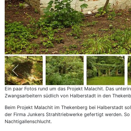
Ein paar Fotos rund um das Projekt Malachit. Das unteri
Zwangsarbeitern südlich von Halberstadt in den Thekenb
Beim Projekt Malachit im Thekenberg bei Halberstadt sol
der Firma Junkers Strahltriebwerke gefertigt werden. So
Nachtigallenschlucht.