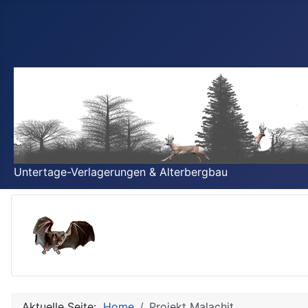
Untertage-Verlagerungen & Alterbergbau
Aktuelle Seite:
Home
Projekt Malachit