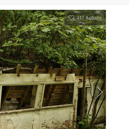
217
Aufrufe
0