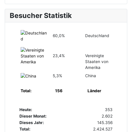
Besucher Statistik
60,0%
Deutschland
23,4%
Vereinigte
Staaten von
Amerika
5,3%
China
Total:
156
Länder
Heute:
353
Dieser Monat:
2.602
Dieses Jahr:
145.356
Total:
2.424.527