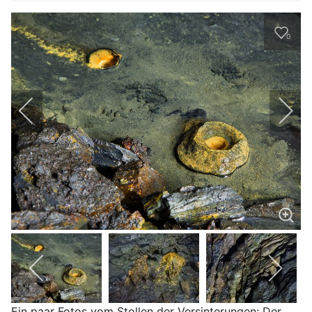
0
Ein paar Fotos vom Stollen der Versinterungen: Der