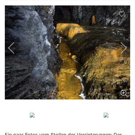
0
Ein paar Fotos vom Stollen der Versinterungen: Der