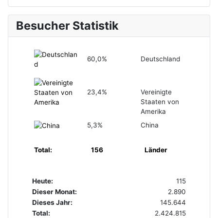
Besucher Statistik
60,0%
Deutschland
23,4%
Vereinigte
Staaten von
Amerika
5,3%
China
Total:
156
Länder
Heute:
115
Dieser Monat:
2.890
Dieses Jahr:
145.644
Total:
2.424.815