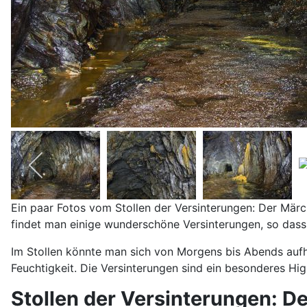
Ein paar Fotos vom Stollen der Versinterungen: Der Märch
findet man einige wunderschöne Versinterungen, so dass wi
Im Stollen könnte man sich von Morgens bis Abends aufh
Feuchtigkeit. Die Versinterungen sind ein besonderes Hig
Stollen der Versinterungen: D