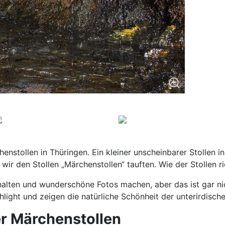
enstollen in Thüringen. Ein kleiner unscheinbarer Stollen 
r den Stollen „Märchenstollen“ tauften. Wie der Stollen ric
alten und wunderschöne Fotos machen, aber das ist gar ni
hlight und zeigen die natürliche Schönheit der unterirdisch
er Märchenstollen