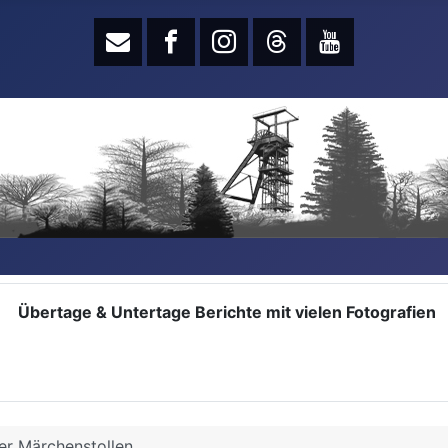
Übertage & Untertage Berichte mit vielen Fotografien
Der Märchenstollen