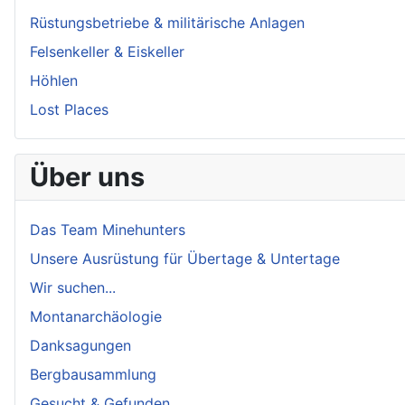
Rüstungsbetriebe & militärische Anlagen
Felsenkeller & Eiskeller
Höhlen
Lost Places
Über uns
Das Team Minehunters
Unsere Ausrüstung für Übertage & Untertage
Wir suchen...
Montanarchäologie
Danksagungen
Bergbausammlung
Gesucht & Gefunden