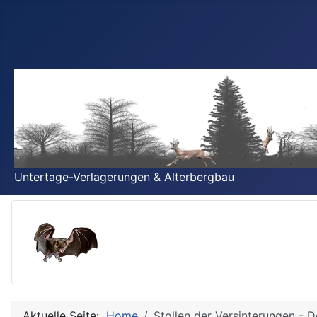
Untertage-Verlagerungen & Alterbergbau
Aktuelle Seite:
Home
Stollen der Versinterungen - 