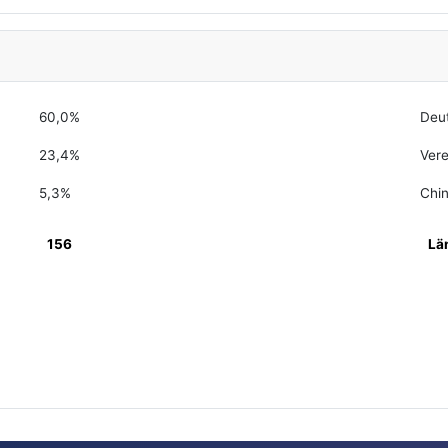
60,0%
Deu
23,4%
Vere
5,3%
Chi
156
Lä