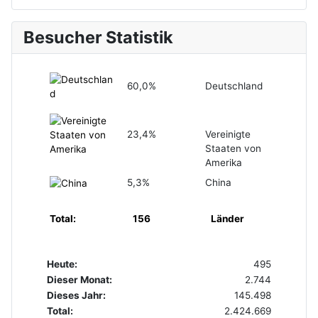
Besucher Statistik
60,0%
Deutschland
23,4%
Vereinigte
Staaten von
Amerika
5,3%
China
Total:
156
Länder
Heute:
495
Dieser Monat:
2.744
Dieses Jahr:
145.498
Total:
2.424.669