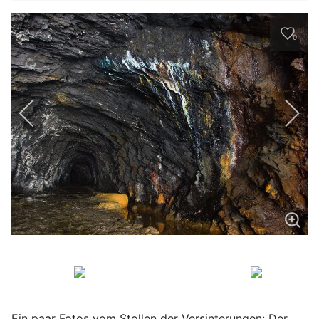
0
Ein paar Fotos vom Stollen der Versinterungen: Der