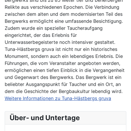
Bergwerks sind bis zu 85 Meter tief und beherbergen
in
Relikte aus verschiedenen Epochen. Die Verbindung
Mittelschweden.
zwischen dem alten und dem modernisierten Teil des
Bergwerks ermöglicht eine umfassende Besichtigung.
Zudem wurde ein spezieller Taucheraufgang
eingerichtet, der das Erlebnis für
Unterwasserbegeisterte noch intensiver gestaltet.
Tuna-Hästbergs gruva ist nicht nur ein historisches
Monument, sondern auch ein lebendiges Erlebnis. Die
Führungen, die vom Veranstalter angeboten werden,
ermöglichen einen tiefen Einblick in die Vergangenheit
und Gegenwart des Bergwerks. Das Bergwerk ist ein
beliebter Ausgangspunkt für Taucher und ein Ort, an
dem die Geschichte der Bergbaukultur lebendig wird.
Weitere Informationen zu Tuna-Hästbergs gruva
Über- und Untertage