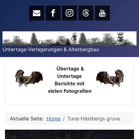
Untertage-Verlagerungen & Alterbergbau
Übertage &
Untertage
Berichte mit
vielen Fotografien
Aktuelle Seite:
Home
Tuna-Hästbergs gruva