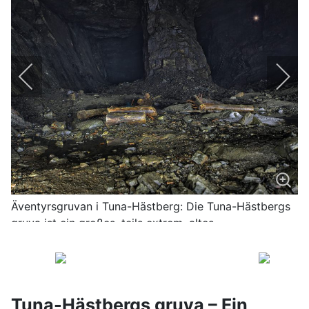
Äventyrsgruvan i Tuna-Hästberg: Die Tuna-Hästbergs
gruva ist ein großes, teils extrem, altes
Eisenerzbergwerk in Mittelschweden.
Tuna-Hästbergs gruva – Ein