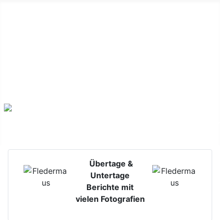
Untertage-Verlagerungen & Alterbergbau
Übertage &
Untertage
Berichte mit
vielen Fotografien