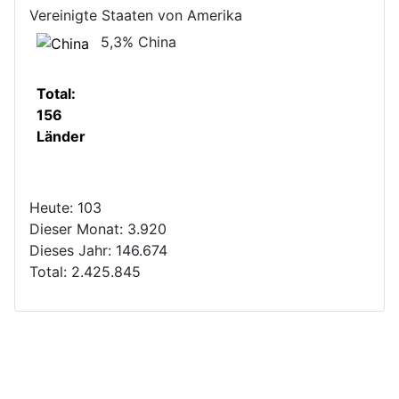
Vereinigte Staaten von Amerika
5,3%
China
Total:
156
Länder
Heute:
103
Dieser Monat:
3.920
Dieses Jahr:
146.674
Total:
2.425.845
Copyright © 2026 - Das Team Minehunters über