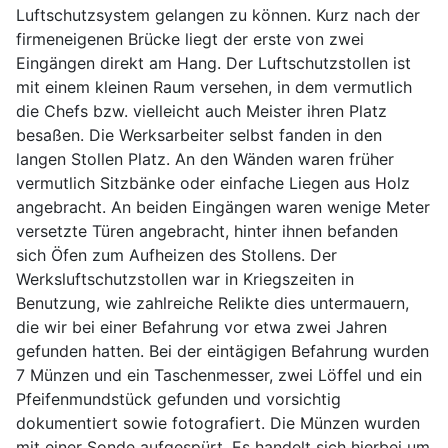
Luftschutzsystem gelangen zu können. Kurz nach der
firmeneigenen Brücke liegt der erste von zwei
Eingängen direkt am Hang. Der Luftschutzstollen ist
mit einem kleinen Raum versehen, in dem vermutlich
die Chefs bzw. vielleicht auch Meister ihren Platz
besaßen. Die Werksarbeiter selbst fanden in den
langen Stollen Platz. An den Wänden waren früher
vermutlich Sitzbänke oder einfache Liegen aus Holz
angebracht. An beiden Eingängen waren wenige Meter
versetzte Türen angebracht, hinter ihnen befanden
sich Öfen zum Aufheizen des Stollens. Der
Werksluftschutzstollen war in Kriegszeiten in
Benutzung, wie zahlreiche Relikte dies untermauern,
die wir bei einer Befahrung vor etwa zwei Jahren
gefunden hatten. Bei der eintägigen Befahrung wurden
7 Münzen und ein Taschenmesser, zwei Löffel und ein
Pfeifenmundstück gefunden und vorsichtig
dokumentiert sowie fotografiert. Die Münzen wurden
mit einer Sonde aufgespürt. Es handelt sich hierbei um