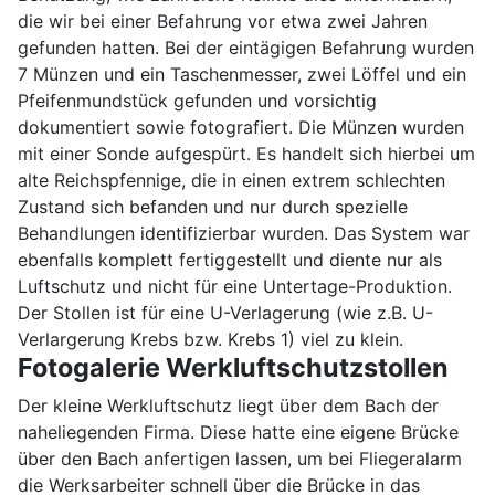
die wir bei einer Befahrung vor etwa zwei Jahren
gefunden hatten. Bei der eintägigen Befahrung wurden
7 Münzen und ein Taschenmesser, zwei Löffel und ein
Pfeifenmundstück gefunden und vorsichtig
dokumentiert sowie fotografiert. Die Münzen wurden
mit einer Sonde aufgespürt. Es handelt sich hierbei um
alte Reichspfennige, die in einen extrem schlechten
Zustand sich befanden und nur durch spezielle
Behandlungen identifizierbar wurden. Das System war
ebenfalls komplett fertiggestellt und diente nur als
Luftschutz und nicht für eine Untertage-Produktion.
Der Stollen ist für eine U-Verlagerung (wie z.B. U-
Verlargerung Krebs bzw. Krebs 1) viel zu klein.
Fotogalerie Werkluftschutzstollen
Der kleine Werkluftschutz liegt über dem Bach der
naheliegenden Firma. Diese hatte eine eigene Brücke
über den Bach anfertigen lassen, um bei Fliegeralarm
die Werksarbeiter schnell über die Brücke in das