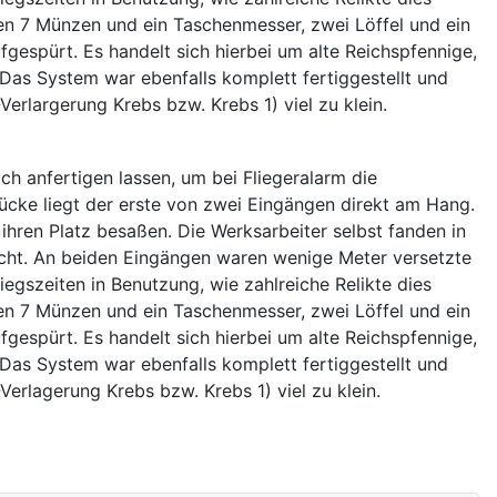
en 7 Münzen und ein Taschenmesser, zwei Löffel und ein
espürt. Es handelt sich hierbei um alte Reichspfennige,
 Das System war ebenfalls komplett fertiggestellt und
Verlargerung Krebs bzw. Krebs 1) viel zu klein.
ch anfertigen lassen, um bei Fliegeralarm die
ücke liegt der erste von zwei Eingängen direkt am Hang.
 ihren Platz besaßen. Die Werksarbeiter selbst fanden in
acht. An beiden Eingängen waren wenige Meter versetzte
egszeiten in Benutzung, wie zahlreiche Relikte dies
en 7 Münzen und ein Taschenmesser, zwei Löffel und ein
espürt. Es handelt sich hierbei um alte Reichspfennige,
 Das System war ebenfalls komplett fertiggestellt und
Verlagerung Krebs bzw. Krebs 1) viel zu klein.