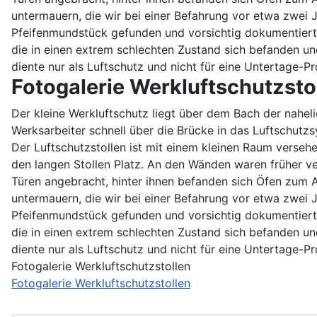
untermauern, die wir bei einer Befahrung vor etwa zwei
Pfeifenmundstück gefunden und vorsichtig dokumentiert s
die in einen extrem schlechten Zustand sich befanden un
diente nur als Luftschutz und nicht für eine Untertage-Pr
Fotogalerie Werkluftschutzsto
Der kleine Werkluftschutz liegt über dem Bach der nahel
Werksarbeiter schnell über die Brücke in das Luftschutz
Der Luftschutzstollen ist mit einem kleinen Raum versehe
den langen Stollen Platz. An den Wänden waren früher v
Türen angebracht, hinter ihnen befanden sich Öfen zum Au
untermauern, die wir bei einer Befahrung vor etwa zwei
Pfeifenmundstück gefunden und vorsichtig dokumentiert s
die in einen extrem schlechten Zustand sich befanden un
diente nur als Luftschutz und nicht für eine Untertage-Pr
Fotogalerie Werkluftschutzstollen
Fotogalerie Werkluftschutzstollen