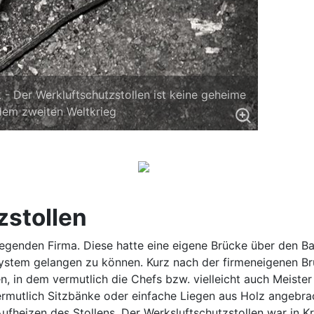
k - Der Werkluftschutzstollen ist keine geheime
dem zweiten Weltkrieg
zstollen
iegenden Firma. Diese hatte eine eigene Brücke über den Ba
system gelangen zu können. Kurz nach der firmeneigenen Br
n, in dem vermutlich die Chefs bzw. vielleicht auch Meister
ermutlich Sitzbänke oder einfache Liegen aus Holz angebr
fheizen des Stollens. Der Werksluftschutzstollen war in Kri