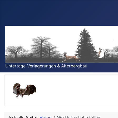
Untertage-Verlagerungen & Alterbergbau
Aktuelle Seite:
Home
Werkluftschutzstollen