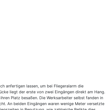
ch anfertigen lassen, um bei Fliegeralarm die
ücke liegt der erste von zwei Eingängen direkt am Hang.
 ihren Platz besaßen. Die Werksarbeiter selbst fanden in
acht. An beiden Eingängen waren wenige Meter versetzte
egszeiten in Benutzung, wie zahlreiche Relikte dies