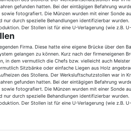
 Jahren gefunden hatten. Bei der eintägigen Befahrung wurd
owie fotografiert. Die Münzen wurden mit einer Sonde aufg
d nur durch spezielle Behandlungen identifizierbar wurden.
oduktion. Der Stollen ist für eine U-Verlagerung (wie z.B. U-
llen
iegenden Firma. Diese hatte eine eigene Brücke über den Ba
system gelangen zu können. Kurz nach der firmeneigenen Br
n, in dem vermutlich die Chefs bzw. vielleicht auch Meister
ermutlich Sitzbänke oder einfache Liegen aus Holz angebr
fheizen des Stollens. Der Werksluftschutzstollen war in Kri
 Jahren gefunden hatten. Bei der eintägigen Befahrung wurd
owie fotografiert. Die Münzen wurden mit einer Sonde aufg
d nur durch spezielle Behandlungen identifizierbar wurden.
oduktion. Der Stollen ist für eine U-Verlagerung (wie z.B. U-