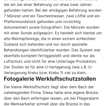
die wir bei einer Befahrung vor etwa zwei Jahren
gefunden hatten. Bei der eintägigen Befahrung wurden
7 Münzen und ein Taschenmesser, zwei Löffel und ein
Pfeifenmundstück gefunden und vorsichtig
dokumentiert sowie fotografiert. Die Münzen wurden
mit einer Sonde aufgespürt. Es handelt sich hierbei um
alte Reichspfennige, die in einen extrem schlechten
Zustand sich befanden und nur durch spezielle
Behandlungen identifizierbar wurden. Das System war
ebenfalls komplett fertiggestellt und diente nur als
Luftschutz und nicht für eine Untertage-Produktion.
Der Stollen ist für eine U-Verlagerung (wie z.B. U-
Verlargerung Krebs bzw. Krebs 1) viel zu klein.
Fotogalerie Werkluftschutzstollen
Der kleine Werkluftschutz liegt über dem Bach der
naheliegenden Firma. Diese hatte eine eigene Brücke
über den Bach anfertigen lassen, um bei Fliegeralarm
die Werksarbeiter schnell über die Brücke in das