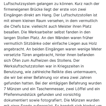
Luftschutzsystem gelangen zu können. Kurz nach der
firmeneigenen Brücke liegt der erste von zwei
Eingängen direkt am Hang. Der Luftschutzstollen ist
mit einem kleinen Raum versehen, in dem vermutlich
die Chefs bzw. vielleicht auch Meister ihren Platz
besaßen. Die Werksarbeiter selbst fanden in den
langen Stollen Platz. An den Wänden waren früher
vermutlich Sitzbänke oder einfache Liegen aus Holz
angebracht. An beiden Eingängen waren wenige Meter
versetzte Türen angebracht, hinter ihnen befanden
sich Öfen zum Aufheizen des Stollens. Der
Werksluftschutzstollen war in Kriegszeiten in
Benutzung, wie zahlreiche Relikte dies untermauern,
die wir bei einer Befahrung vor etwa zwei Jahren
gefunden hatten. Bei der eintägigen Befahrung wurden
7 Münzen und ein Taschenmesser, zwei Löffel und ein
Pfeifenmundstück gefunden und vorsichtig
dokumentiert sowie fotografiert. Die Münzen wurden
mit einer Sonde aufgespürt. Es handelt sich hierbei um