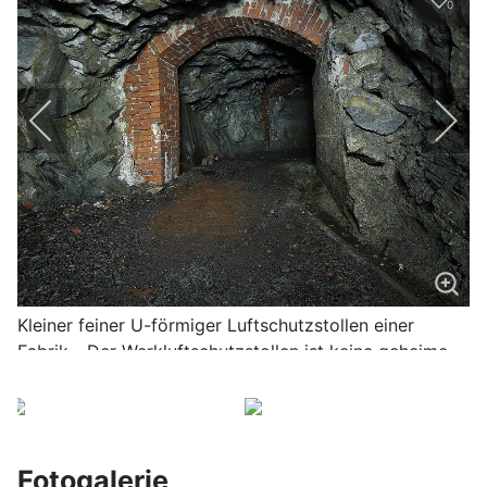
0
Kleiner feiner U-förmiger Luftschutzstollen einer
Fabrik - Der Werkluftschutzstollen ist keine geheime
U-Verlagerung der Nazis aus dem zweiten Weltkrieg
Fotogalerie