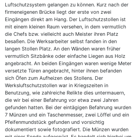
Luftschutzsystem gelangen zu können. Kurz nach der
firmeneigenen Brücke liegt der erste von zwei
Eingängen direkt am Hang. Der Luftschutzstollen ist
mit einem kleinen Raum versehen, in dem vermutlich
die Chefs bzw. vielleicht auch Meister ihren Platz
besaßen. Die Werksarbeiter selbst fanden in den
langen Stollen Platz. An den Wänden waren früher
vermutlich Sitzbänke oder einfache Liegen aus Holz
angebracht. An beiden Eingängen waren wenige Meter
versetzte Türen angebracht, hinter ihnen befanden
sich Öfen zum Aufheizen des Stollens. Der
Werksluftschutzstollen war in Kriegszeiten in
Benutzung, wie zahlreiche Relikte dies untermauern,
die wir bei einer Befahrung vor etwa zwei Jahren
gefunden hatten. Bei der eintägigen Befahrung wurden
7 Münzen und ein Taschenmesser, zwei Löffel und ein
Pfeifenmundstück gefunden und vorsichtig
dokumentiert sowie fotografiert. Die Münzen wurden
mit einer Sonde aufgespürt. Es handelt sich hierbei um