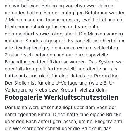
die wir bei einer Befahrung vor etwa zwei Jahren
gefunden hatten. Bei der eintägigen Befahrung wurden
7 Münzen und ein Taschenmesser, zwei Löffel und ein
Pfeifenmundstück gefunden und vorsichtig
dokumentiert sowie fotografiert. Die Münzen wurden
mit einer Sonde aufgespürt. Es handelt sich hierbei um
alte Reichspfennige, die in einen extrem schlechten
Zustand sich befanden und nur durch spezielle
Behandlungen identifizierbar wurden. Das System war
ebenfalls komplett fertiggestellt und diente nur als
Luftschutz und nicht für eine Untertage-Produktion.
Der Stollen ist für eine U-Verlagerung (wie z.B. U-
Verlargerung Krebs bzw. Krebs 1) viel zu klein.
Fotogalerie Werkluftschutzstollen
Der kleine Werkluftschutz liegt über dem Bach der
naheliegenden Firma. Diese hatte eine eigene Brücke
über den Bach anfertigen lassen, um bei Fliegeralarm
die Werksarbeiter schnell über die Brücke in das