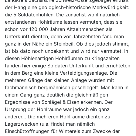
Landkreis Sächsische Schweiz-Osterzgebirge) enthält
der Hang eine geologisch-historische Merkwürdigkeit:
die 5 Soldatenhöhlen. Die zunächst wohl natürlich
entstandenen Hohlräume lassen vermuten, dass sie
schon vor 120 000 Jahren Altzeitmenschen als
Unterkunft dienten, denn vor Jahrzehnten fand man
ganz in der Nähe ein Steinbeil. Ob dies jedoch stimmt,
ist bis dato noch unbekannt und wird nur vermutet. In
diesen Höhlenartigen Hohlräumen zu Kriegszeiten
fanden hier einige Soldaten Unterkunft und errichteten
in dem Berg eine kleine Verteidigungsanlage. Die
mehreren Gänge der kleinen Anlage wurden mit
fachmännisch bergmännisch geschlegelt. Man kann in
einem Gang ganz deutlich die gleichmäßigen
Ergebnisse von Schlägel & Eisen erkennen. Der
Ursprung der Hohlräume war jedoch ein ganz
anderer… Die mehreren Hohlräume dienten zu
Lagerzwecken (u.a. findet man nämlich
Einschüttöffnungen für Wintereis zum Zwecke der