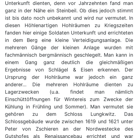
Unterkunft dienten, denn vor Jahrzehnten fand man
ganz in der Nähe ein Steinbeil. Ob dies jedoch stimmt
ist bis dato noch unbekannt und wird nur vermutet. In
diesen Höhlenartigen Hohlräumen zu Kriegszeiten
fanden hier einige Soldaten Unterkunft und errichteten
in dem Berg eine kleine Verteidigungsanlage. Die
mehreren Gänge der kleinen Anlage wurden mit
fachmännisch bergmännisch geschlegelt. Man kann in
einem Gang ganz deutlich die gleichmäßigen
Ergebnisse von Schlägel & Eisen erkennen. Der
Ursprung der Hohlräume war jedoch ein ganz
anderer… Die mehreren Hohlräume dienten zu
Lagerzwecken (u.a. findet man nämlich
Einschüttöffnungen für Wintereis zum Zwecke der
Kühlung in Frühling und Sommer). Man vermutet sie
gehören zu dem Schloss Lungkwitz. Das
Schlossgebäude wurde zwischen 1619 und 1621 unter
Peter von Zschieren an der Nordwestecke des
Gutshofes als Renaissancebau errichtet und war