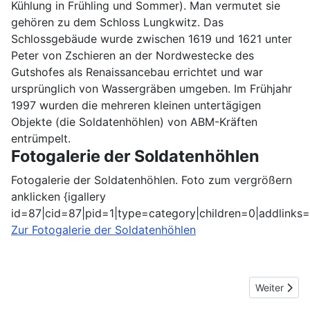
Kühlung in Frühling und Sommer). Man vermutet sie
gehören zu dem Schloss Lungkwitz. Das
Schlossgebäude wurde zwischen 1619 und 1621 unter
Peter von Zschieren an der Nordwestecke des
Gutshofes als Renaissancebau errichtet und war
ursprünglich von Wassergräben umgeben. Im Frühjahr
1997 wurden die mehreren kleinen untertägigen
Objekte (die Soldatenhöhlen) von ABM-Kräften
entrümpelt.
Fotogalerie der Soldatenhöhlen
Fotogalerie der Soldatenhöhlen. Foto zum vergrößern
anklicken {igallery
id=87|cid=87|pid=1|type=category|children=0|addlinks=
Zur Fotogalerie der Soldatenhöhlen
Nächster Be
Weiter